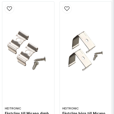
HEITRONIC
HEITRONIC
Fästclips till Micano dimbar LED-list
Fästclips hörn till Micano dimbar LED-list