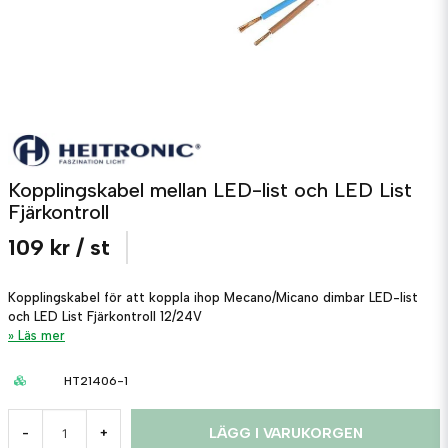
Kopplingskabel mellan LED-list och LED List
Fjärkontroll
109 kr
/ st
Kopplingskabel för att koppla ihop Mecano/Micano dimbar LED-list
och LED List Fjärkontroll 12/24V
Läs mer
HT21406-1
LÄGG I VARUKORGEN
-
+