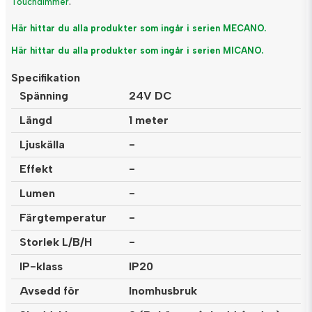
Touchdimmer
.
Här hittar du alla produkter som ingår i serien MECANO.
Här hittar du alla produkter som ingår i serien MICANO.
Specifikation
Spänning
24V DC
Längd
1 meter
Ljuskälla
-
Effekt
-
Lumen
-
Färgtemperatur
-
Storlek L/B/H
-
IP-klass
IP20
Avsedd för
Inomhusbruk