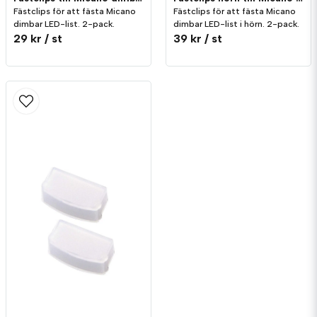
Fästclips för att fästa Micano
Fästclips för att fästa Micano
dimbar LED-list. 2-pack.
dimbar LED-list i hörn. 2-pack.
29 kr
/ st
39 kr
/ st