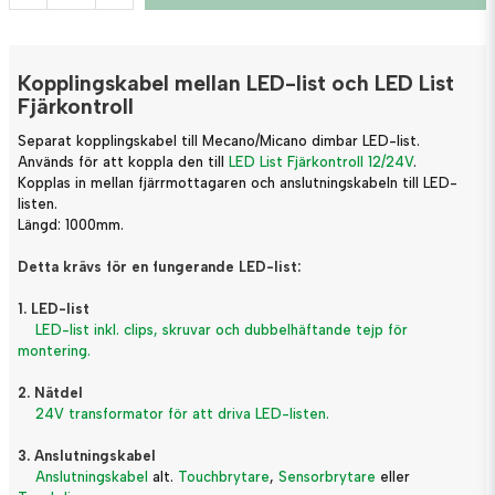
Kopplingskabel mellan LED-list och LED List
Fjärkontroll
Separat kopplingskabel till Mecano/Micano dimbar LED-list.
Används för att koppla den till
LED List Fjärkontroll 12/24V
.
Kopplas in mellan fjärrmottagaren och anslutningskabeln till LED-
listen.
Längd: 1000mm.
Detta krävs för en fungerande LED-list:
1. LED-list
LED-list inkl. clips, skruvar och dubbelhäftande tejp för
montering.
2. Nätdel
24V transformator för att driva LED-listen.
3. Anslutningskabel
Anslutningskabel
alt.
Touchbrytare
,
Sensorbrytare
eller