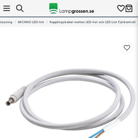
elysning
MICANO LED-list
Kopplingskabel mellan LED-list och LED List Fjärkontroll