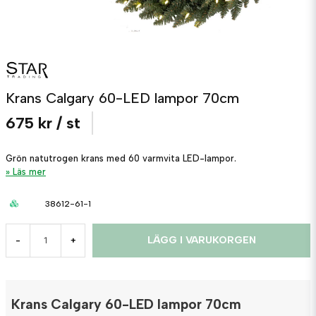
Krans Calgary 60-LED lampor 70cm
675 kr
/ st
Grön natutrogen krans med 60 varmvita LED-lampor.
Läs mer
38612-61-1
LÄGG I VARUKORGEN
-
+
Krans Calgary 60-LED lampor 70cm