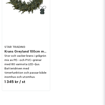
STAR TRADING
Krans Greyland 100cm med LED-ljus
Stor och vacker krans i grågrön
mix av PE- och PVC-grenar
med 80 varmvita LED-ljus.
Batteridriven med
timerfunktion och passar både
inomhus och utomhus.
1 345 kr
/ st