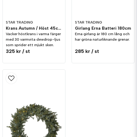
STAR TRADING
STAR TRADING
Krans Autumn / Höst 45cm Batteri
Girlang Erna Batteri 180cm
Vacker höstkrans i varma färger
Erna girlang är 180 cm lång och
med 30 varmvita dewdrop-ljus
har gröna naturliknande grenar.
som sprider ett mjukt sken.
325 kr
/ st
285 kr
/ st