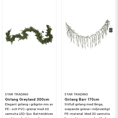
STAR TRADING
STAR TRADING
Girlang Greyland 300cm
Girlang Barr 170cm
Elegant girlang i grågrön mix av
Stilfull girlang med långa,
PE- och PVC-grenar med 60
svepande grenar i miljövänligt
varmvita LED-ljus. Batteridriven
PE-material. Med 30 varmvita