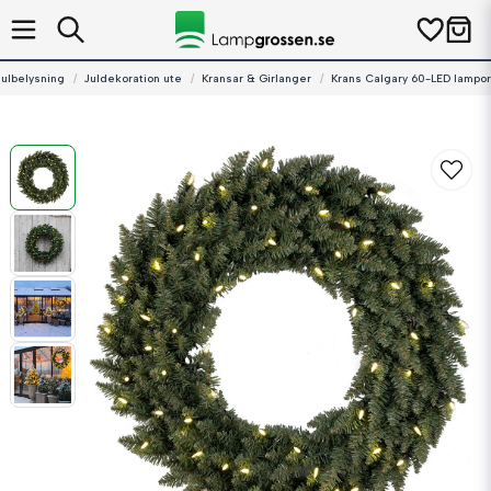
Julbelysning
Juldekoration ute
Kransar & Girlanger
Krans Calgary 60-LED lampo