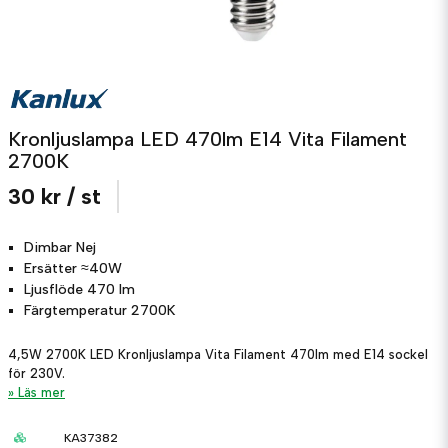
Kronljuslampa LED 470lm E14 Vita Filament
2700K
30 kr
/ st
Dimbar
Nej
Ersätter
≈40W
Ljusflöde
470 lm
Färgtemperatur
2700K
4,5W 2700K LED Kronljuslampa Vita Filament 470lm med E14 sockel
för 230V.
Läs mer
KA37382