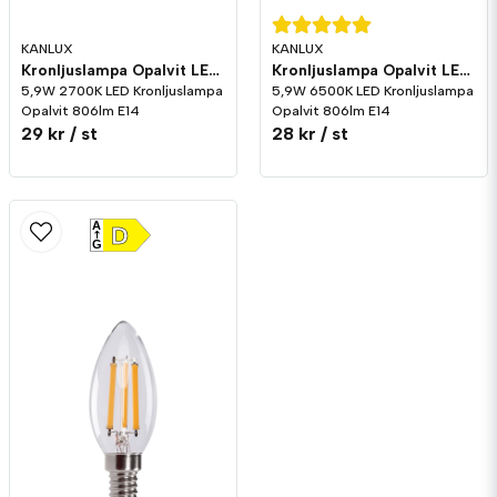
KANLUX
KANLUX
Kronljuslampa Opalvit LED 806lm E14 2700K
Kronljuslampa Opalvit LED 806lm E14 6500K
5,9W 2700K LED Kronljuslampa
5,9W 6500K LED Kronljuslampa
Opalvit 806lm E14
Opalvit 806lm E14
29 kr
/ st
28 kr
/ st
A
D
G