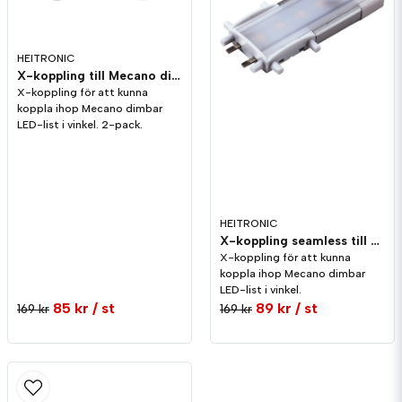
HEITRONIC
X-koppling till Mecano dimbar LED-list
X-koppling för att kunna
koppla ihop Mecano dimbar
LED-list i vinkel. 2-pack.
HEITRONIC
X-koppling seamless till Mecano dimbar LED-list
X-koppling för att kunna
koppla ihop Mecano dimbar
LED-list i vinkel.
85 kr
/ st
89 kr
/ st
169 kr
169 kr