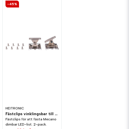
-45%
HEITRONIC
Fästclips vinklingsbar till Mecano dimbar LED-list
Fästclips för att fästa Mecano
dimbar LED-list. 2-pack.