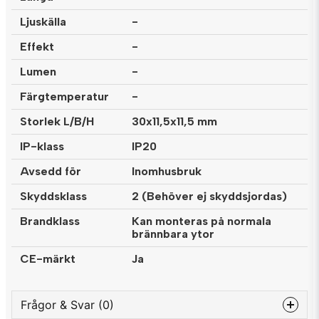
Ljuskälla
-
Effekt
-
Lumen
-
Färgtemperatur
-
Storlek L/B/H
30x11,5x11,5 mm
IP-klass
IP20
Avsedd för
Inomhusbruk
Skyddsklass
2 (Behöver ej skyddsjordas)
Brandklass
Kan monteras på normala
brännbara ytor
CE-märkt
Ja
Frågor & Svar (0)