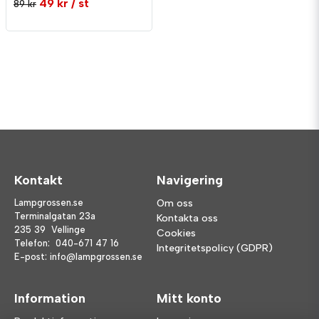
49 kr
/ st
89 kr
Kontakt
Navigering
Lampgrossen.se
Om oss
Terminalgatan 23a
Kontakta oss
235 39 Vellinge
Cookies
Telefon:
040-671 47 16
Integritetspolicy (GDPR)
E-post:
info@lampgrossen.se
Information
Mitt konto