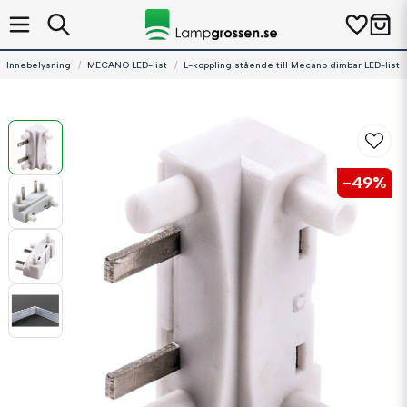
Innebelysning
MECANO LED-list
L-koppling stående till Mecano dimbar LED-list
-
49
%