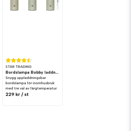
STAR TRADING
Bordslampa Bobby laddningsbar Ljusgrön
Snygg uppladdningsbar
bordslampa för inomhusbruk
med tre val av färgtemperatur.
229 kr
/ st