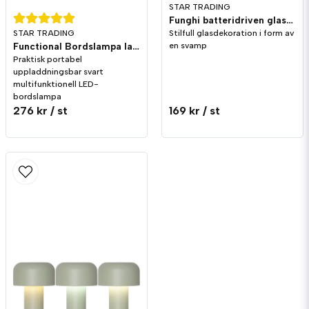
STAR TRADING
Funghi batteridriven glasdekoration Svamp 17cm
STAR TRADING
Stilfull glasdekoration i form av
Functional Bordslampa laddningsbar Svart
en svamp
Praktisk portabel
uppladdningsbar svart
multifunktionell LED-
bordslampa
276 kr
/ st
169 kr
/ st