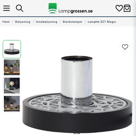
Hem
Belysning
Innebelysning
Bordslampor
Lampfot E27 Magic