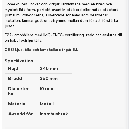
Dome-buren utökar och vidgar utrymmena med en bred och
mycket lätt form, perfekt ovanför ett bord eller mitt i ett stort
ljust rum. Polygonerna, tillverkade för hand som bearbetar
metallen, lämnar gott om utrymme mellan dem för att förstärka
ljuset.
E27-lamphållare med IMQ-ENEC-certifiering, redo att anslutas till
en kabel och ljuskälla.
OBS! Ljuskälla och lamphållare ingår EJ.
Specifikation
Höjd
240 mm
Bredd
350 mm
Diameter
10 mm
hål
Material
Metall
Avsedd för
Inomhusbruk