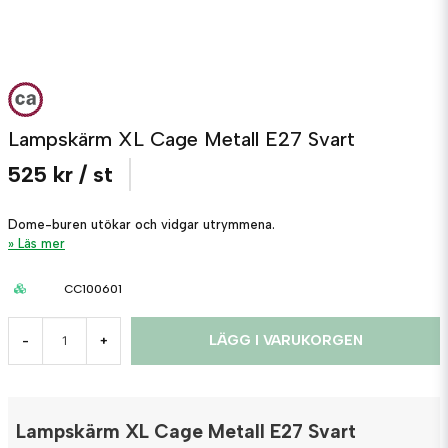
Lampskärm XL Cage Metall E27 Svart
525 kr
/ st
Dome-buren utökar och vidgar utrymmena.
Läs mer
CC100601
LÄGG I VARUKORGEN
-
+
Lampskärm XL Cage Metall E27 Svart