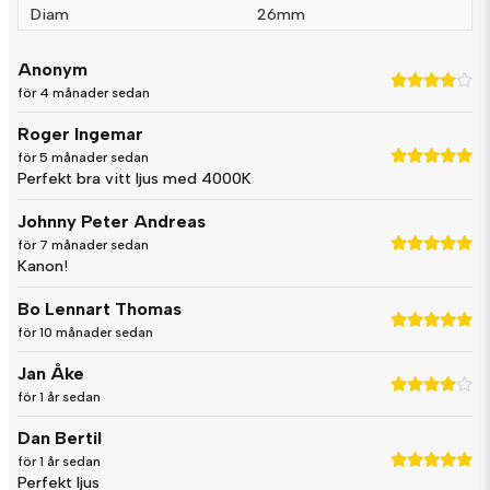
Diam
26mm
Anonym
för 4 månader sedan
Roger Ingemar
för 5 månader sedan
Perfekt bra vitt ljus med 4000K
Johnny Peter Andreas
för 7 månader sedan
Kanon!
Bo Lennart Thomas
för 10 månader sedan
Jan Åke
för 1 år sedan
Dan Bertil
för 1 år sedan
Perfekt ljus