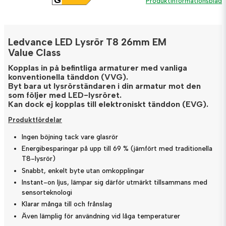
Produktinformationsblad
Ledvance LED Lysrör T8 26mm EM
Value Class
Kopplas in på befintliga armaturer med vanliga
konventionella tänddon (VVG).
Byt bara ut lysrörständaren i din armatur mot den
som följer med LED-lysröret.
Kan dock ej kopplas till elektroniskt tänddon (EVG).
Produktfördelar
Ingen böjning tack vare glasrör
Energibesparingar på upp till 69 % (jämfört med traditionella
T8-lysrör)
Snabbt, enkelt byte utan omkopplingar
Instant-on ljus, lämpar sig därför utmärkt tillsammans med
sensorteknologi
Klarar många till och frånslag
Även lämplig för användning vid låga temperaturer