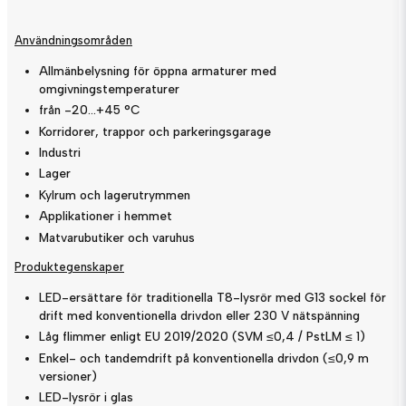
Användningsområden
Allmänbelysning för öppna armaturer med
omgivningstemperaturer
från -20…+45 °C
Korridorer, trappor och parkeringsgarage
Industri
Lager
Kylrum och lagerutrymmen
Applikationer i hemmet
Matvarubutiker och varuhus
Produktegenskaper
LED-ersättare för traditionella T8-lysrör med G13 sockel för
drift med konventionella drivdon eller 230 V nätspänning
Låg flimmer enligt EU 2019/2020 (SVM ≤0,4 / PstLM ≤ 1)
Enkel- och tandemdrift på konventionella drivdon (≤0,9 m
versioner)
LED-lysrör i glas