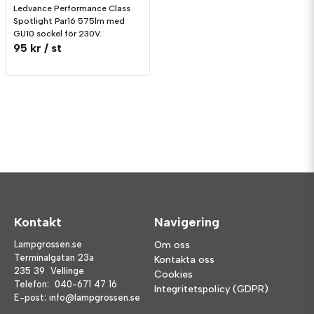
Ledvance Performance Class
Spotlight Par16 575lm med
GU10 sockel för 230V.
95 kr
/ st
Kontakt
Navigering
Lampgrossen.se
Om oss
Terminalgatan 23a
Kontakta oss
235 39 Vellinge
Cookies
Telefon:
040-671 47 16
Integritetspolicy (GDPR)
E-post:
info@lampgrossen.se