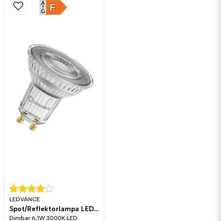
A
F
G
LEDVANCE
Spot/Reflektorlampa LED 575lm GU10 3000K Dim
Dimbar 6,1W 3000K LED