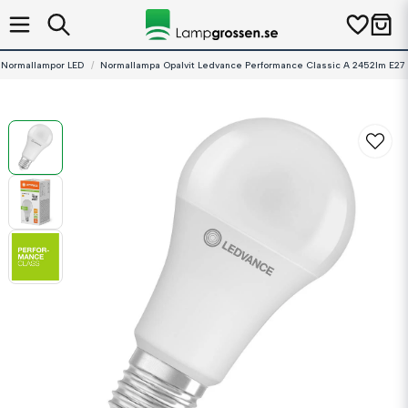
Normallampor LED
Normallampa Opalvit Ledvance Performance Classic A 2452lm E27