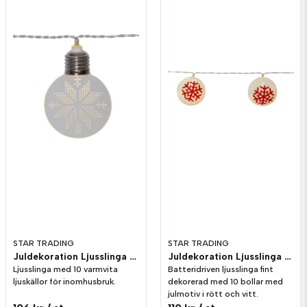
STAR TRADING
STAR TRADING
Juldekoration Ljusslinga Ornament Vit
Juldekoration Ljusslinga Ornament Röd
Ljusslinga med 10 varmvita
Batteridriven ljusslinga fint
ljuskällor för inomhusbruk.
dekorerad med 10 bollar med
julmotiv i rött och vitt.