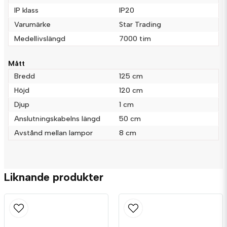
IP klass
IP20
Varumärke
Star Trading
Medellivslängd
7000 tim
Mått
Skicka fråga
Bredd
125 cm
Höjd
120 cm
Djup
1 cm
Anslutningskabelns längd
50 cm
Avstånd mellan lampor
8 cm
Liknande produkter