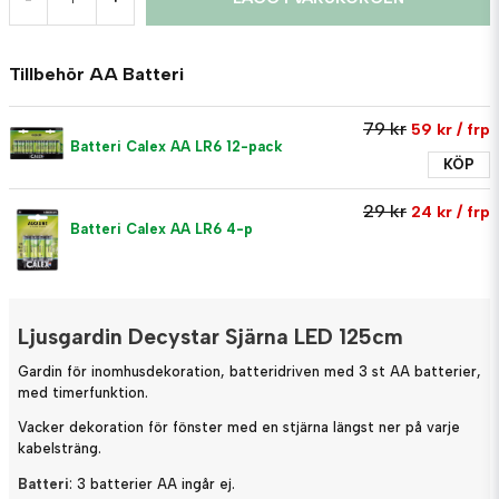
Tillbehör AA Batteri
79 kr
59 kr
/ frp
Batteri Calex AA LR6 12-pack
KÖP
29 kr
24 kr
/ frp
Batteri Calex AA LR6 4-p
Ljusgardin Decystar Sjärna LED 125cm
Gardin för inomhusdekoration, batteridriven med 3 st AA batterier,
med timerfunktion.
Vacker dekoration för fönster med en stjärna längst ner på varje
kabelsträng.
Batteri
: 3 batterier AA ingår ej.