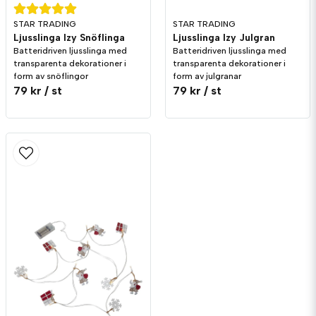
STAR TRADING
STAR TRADING
Ljusslinga Izy Snöflinga
Ljusslinga Izy Julgran
Batteridriven ljusslinga med
Batteridriven ljusslinga med
transparenta dekorationer i
transparenta dekorationer i
form av snöflingor
form av julgranar
79 kr
/ st
79 kr
/ st