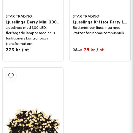
STAR TRADING
STAR TRADING
Ljusslinga Berry Mini 300st Vit
Ljusslinga Kräftor Party Light
Ljusslinga med 300 LED,
Batteridriven ljusslinga med
flerfärgade lampor med en 8
kräftor för inom/utomhusbruk.
funktioners kontrollbox i
transformatorn.
329 kr
/ st
75 kr
/ st
96 kr