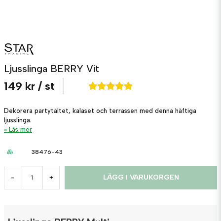
Ljusslinga BERRY Vit
149 kr
/ st
Dekorera partytältet, kalaset och terrassen med denna häftiga
ljusslinga.
Läs mer
38476-43
LÄGG I VARUKORGEN
-
+