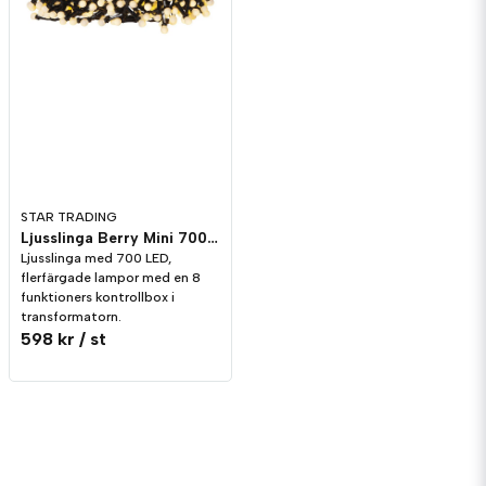
STAR TRADING
Ljusslinga Berry Mini 700st Vit
Ljusslinga med 700 LED,
flerfärgade lampor med en 8
funktioners kontrollbox i
transformatorn.
598 kr
/ st