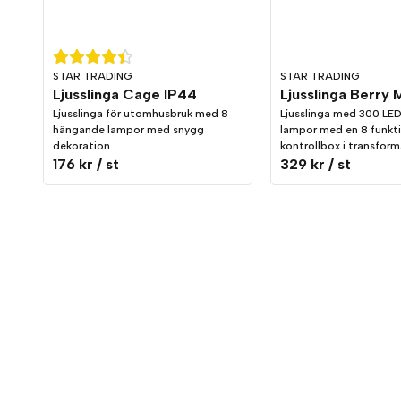
STAR TRADING
STAR TRADING
Ljusslinga Cage IP44
Ljusslinga för utomhusbruk med 8
Ljusslinga med 300 LED,
hängande lampor med snygg
lampor med en 8 funkt
dekoration
kontrollbox i transform
176 kr
/ st
329 kr
/ st