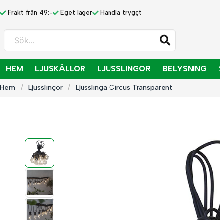
Frakt från 49:-
Eget lager
Handla tryggt
Sök...
HEM
LJUSKÄLLOR
LJUSSLINGOR
BELYSNING
Hem
Ljusslingor
Ljusslinga Circus Transparent