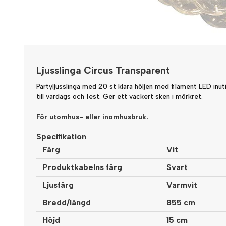
Ljusslinga Circus Transparent
Partyljusslinga med 20 st klara höljen med filament LED inuti.
till vardags och fest. Ger ett vackert sken i mörkret.
För utomhus- eller inomhusbruk.
Specifikation
Färg
Vit
Produktkabelns färg
Svart
Ljusfärg
Varmvit
Bredd/längd
855
cm
Höjd
15 cm