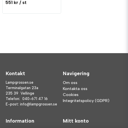
551 kr
/ st
Kontakt
Navigering
Lampgrossen.se
Om oss
Terminalgatan 23a
Kontakta oss
235 39 Vellinge
Cookies
Telefon:
040-671 47 16
Integritetspolicy (GDPR)
E-post:
info@lampgrossen.se
Information
Mitt konto