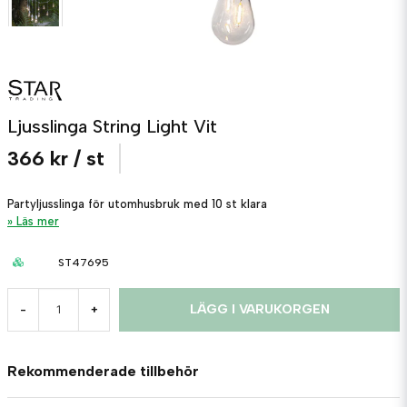
Ljusslinga String Light Vit
366 kr
/ st
Partyljusslinga för utomhusbruk med 10 st klara
Läs mer
ST47695
LÄGG I VARUKORGEN
-
+
Rekommenderade tillbehör