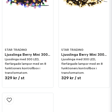
STAR TRADING
STAR TRADING
Ljusslinga Berry Mini 300st Multi
Ljusslinga Berry Mini 300st Vit
Ljusslinga med 300 LED,
Ljusslinga med 300 LED,
flerfärgade lampor med en 8
flerfärgade lampor med en 8
funktioners kontrollbox i
funktioners kontrollbox i
transformatorn.
transformatorn.
329 kr
/ st
329 kr
/ st