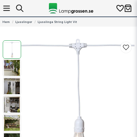
Hem
Ljusslingor
Ljusslinga String Light Vit