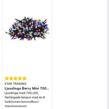
STAR TRADING
Ljusslinga Berry Mini 700st Multi
Ljusslinga med 700 LED,
flerfärgade lampor med en 8
funktioners kontrollbox i
transformatorn.