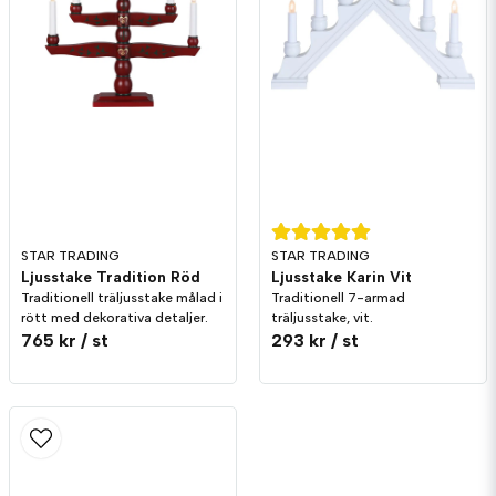
STAR TRADING
STAR TRADING
Ljusstake Tradition Röd
Ljusstake Karin Vit
Traditionell träljusstake målad i
Traditionell 7-armad
rött med dekorativa detaljer.
träljusstake, vit.
765 kr
/ st
293 kr
/ st