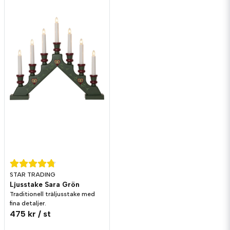
STAR TRADING
Ljusstake Sara Grön
Traditionell träljusstake med
fina detaljer.
475 kr
/ st