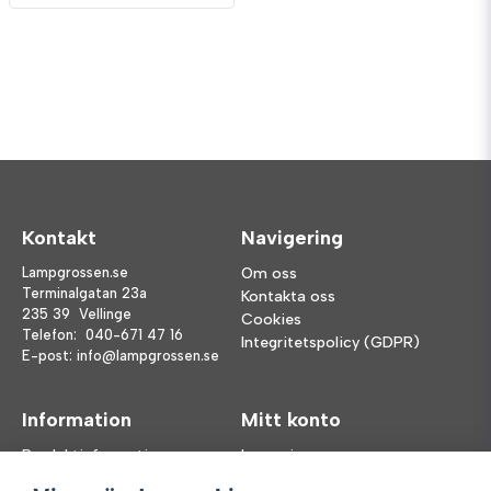
Kontakt
Navigering
Lampgrossen.se
Om oss
Terminalgatan 23a
Kontakta oss
235 39 Vellinge
Cookies
Telefon:
040-671 47 16
Integritetspolicy (GDPR)
E-post:
info@lampgrossen.se
Information
Mitt konto
Produktinformation
Logga in
Köpvillkor
Registrera dig