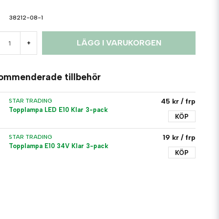
38212-08-1
LÄGG I VARUKORGEN
+
ommenderade tillbehör
45 kr
/ frp
STAR TRADING
Topplampa LED E10 Klar 3-pack
KÖP
19 kr
/ frp
STAR TRADING
Topplampa E10 34V Klar 3-pack
KÖP