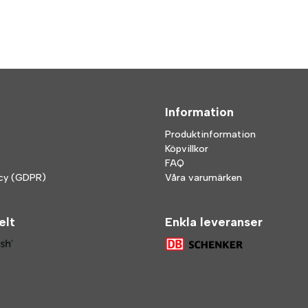
Information
Produktinformation
Köpvillkor
FAQ
icy (GDPR)
Våra varumärken
elt
Enkla leveranser