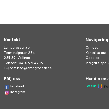
Kontakt
Navigering
Lampgrossen.se
Om oss
Terminalgatan 23a
Kontakta oss
235 39 Vellinge
Cookies
Telefon:
040-671 47 16
Integritetspol
E-post:
info@lampgrossen.se
Följ oss
Handla enk
Facebook
Instagram