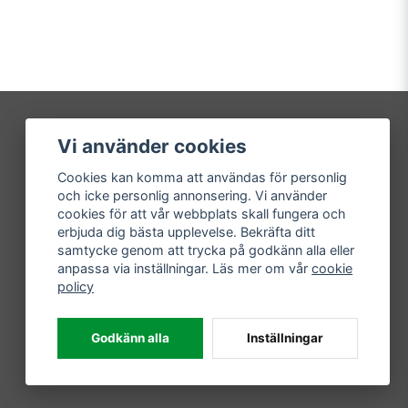
Vi använder cookies
Mitt konto
Cookies kan komma att användas för personlig
Logga in
och icke personlig annonsering. Vi använder
Registrera dig
cookies för att vår webbplats skall fungera och
Glömt lösenord?
erbjuda dig bästa upplevelse. Bekräfta ditt
samtycke genom att trycka på godkänn alla eller
anpassa via inställningar. Läs mer om vår
cookie
policy
Godkänn alla
Inställningar