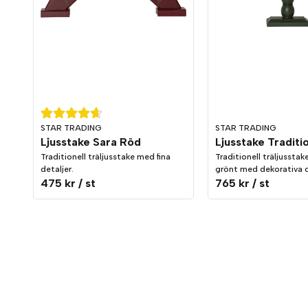
STAR TRADING
STAR TRADING
Ljusstake Sara Röd
Ljusstake Traditi
Traditionell träljusstake med fina
Traditionell träljusstak
detaljer.
grönt med dekorativa d
475 kr
/ st
765 kr
/ st