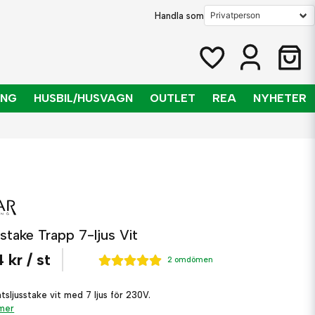
Handla som
ING
HUSBIL/HUSVAGN
OUTLET
REA
NYHETER
stake Trapp 7-ljus Vit
 kr
/ st
2 omdömen
sljusstake vit med 7 ljus för 230V.
 mer