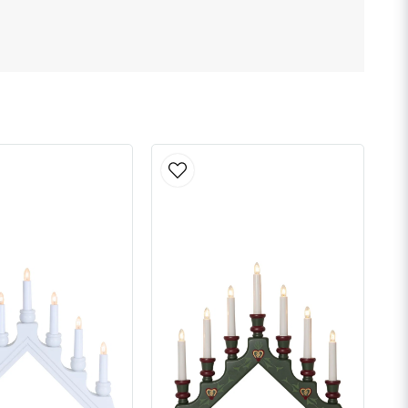
Skicka fråga