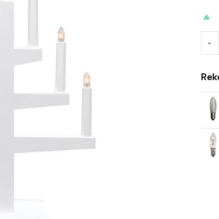
-
Rek