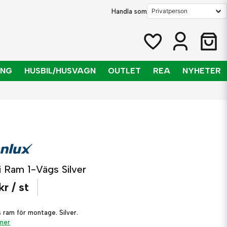
Handla som
ING
HUSBIL/HUSVAGN
OUTLET
REA
NYHETER
i Ram 1-Vägs Silver
kr
/ st
s ram för montage. Silver.
 mer