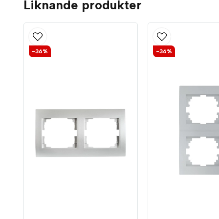
Liknande produkter
-36%
-36%