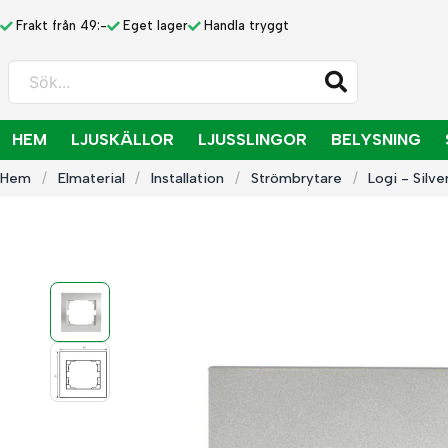
Frakt från 49:-
Eget lager
Handla tryggt
Sök...
HEM
LJUSKÄLLOR
LJUSSLINGOR
BELYSNING
Hem
Elmaterial
Installation
Strömbrytare
Logi - Silve