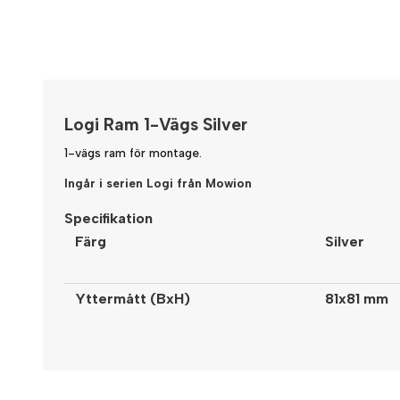
Logi Ram 1-Vägs Silver
1-vägs ram för montage.
Ingår i serien Logi från Mowion
Specifikation
Färg
Silver
Yttermått (BxH)
81x81 mm