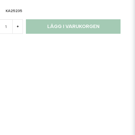
KA25235
LÄGG I VARUKORGEN
+