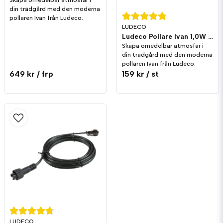
Skapa omedelbar atmosfär i
din trädgård med den moderna
pollaren Ivan från Ludeco.
LUDECO
Ludeco Pollare Ivan 1,0W 90lm IP44
Skapa omedelbar atmosfär i
din trädgård med den moderna
pollaren Ivan från Ludeco.
649 kr
/ frp
159 kr
/ st
LUDECO