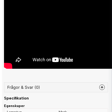
Frågor & Svar (0)
Specifikation
question
Fråga oss något om denna produkten...
Egenskaper