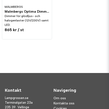
MALMBERGS
Malmbergs Optima Dimmer LED 5-600W Vit
Dimmer för glödljus- och
halogenlaster (12V/230V) samt
LED.
865 kr
/ st
Kontakt
Navigering
Lampgrossen.se
Om oss
Terminalgatan 23a
Kontakta oss
235 39 Vellinge
Cookies