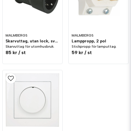
MALMBERGS
MALMBERGS
Skarvuttag, utan lock, svart, IP44
Lamppropp, 2 pol
Skarvuttag för utomhusbruk.
Stickpropp för lamputtag.
85 kr
/ st
59 kr
/ st