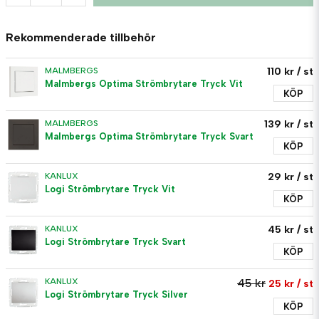
Rekommenderade tillbehör
110 kr
/ st
MALMBERGS
Malmbergs Optima Strömbrytare Tryck Vit
KÖP
139 kr
/ st
MALMBERGS
Malmbergs Optima Strömbrytare Tryck Svart
KÖP
29 kr
/ st
KANLUX
Logi Strömbrytare Tryck Vit
KÖP
45 kr
/ st
KANLUX
Logi Strömbrytare Tryck Svart
KÖP
KANLUX
45 kr
25 kr
/ st
Logi Strömbrytare Tryck Silver
KÖP