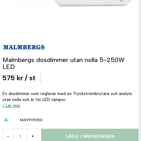
Malmbergs dosdimmer utan nolla 5-250W
LED
575 kr
/ st
En dosdimmer som regleras med en Tryckströmbrytare och ansluts
utan nolla och är för LED-lampor.
Läs mer
MA9919050
LÄGG I VARUKORGEN
-
+