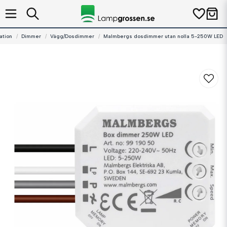
lation
Dimmer
Vägg/Dosdimmer
Malmbergs dosdimmer utan nolla 5-250W LED