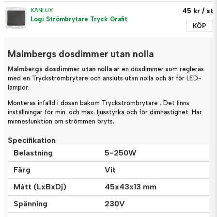
45 kr
/ st
KANLUX
Logi Strömbrytare Tryck Grafit
KÖP
Malmbergs dosdimmer utan nolla
Malmbergs dosdimmer utan nolla
är en dosdimmer som regleras
med en Tryckströmbrytare och ansluts utan nolla och är för LED-
lampor.
Monteras infälld i dosan bakom Tryckströmbrytare . Det finns
inställningar för min. och max. ljusstyrka och för dimhastighet. Har
minnesfunktion om strömmen bryts.
Specifikation
Belastning
5-250W
Färg
Vit
Mått (LxBxDj)
45x43x13 mm
Spänning
230V