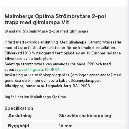
Malmbergs Optima Strömbrytare 2-pol
trapp med glimlampa Vit
Standard S
trömbrytare 2-pol med glimlampa
Infälld med skruvlös anslutning. Med glimlampa. Strömbrytareserie
med ett stort utbud av funktioner för en komplett installation.
Tillverkad i 100 % halogenfri termoplast av en av Europas ledande
tillverkare av strömbrytare.
Samtliga strömbrytare kan användas för både IP20 och med
separat
packningssats för IP44
.
Anslutning är via snabbkopplingsplint (om inget annat anges) med
generösa utrymmen och stora kabelutlösningsknappar.
Alla vippor, ramar m.m. i signalvit färg. RAL 9003.
Ingår i serien Malmbergs Optima
Specifikation
Anslutning
Skruvlös snabbkoppling
Bygghöjd
16 mm