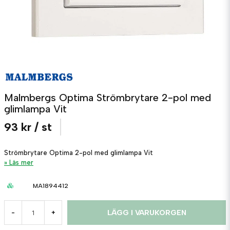
Malmbergs Optima Strömbrytare 2-pol med
glimlampa Vit
93 kr
/ st
Strömbrytare Optima 2-pol med glimlampa Vit
Läs mer
MA1894412
LÄGG I VARUKORGEN
-
+