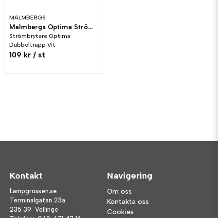
MALMBERGS
Malmbergs Optima Strömbrytare Dubbeltrapp Vit
Strömbrytare Optima
Dubbeltrapp Vit
109 kr
/ st
Kontakt
Navigering
Lampgrossen.se
Om oss
Terminalgatan 23a
Kontakta oss
235 39 Vellinge
Cookies