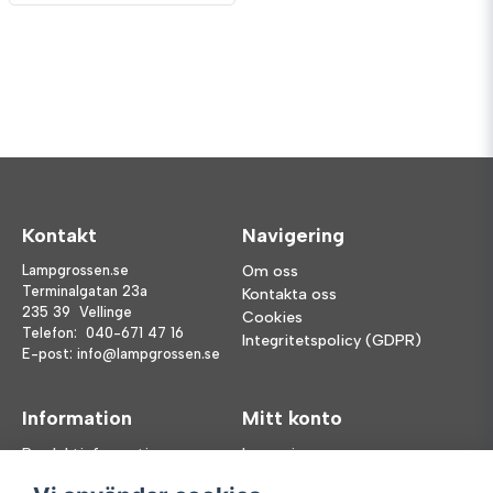
Kontakt
Navigering
Lampgrossen.se
Om oss
Terminalgatan 23a
Kontakta oss
235 39 Vellinge
Cookies
Telefon:
040-671 47 16
Integritetspolicy (GDPR)
E-post:
info@lampgrossen.se
Information
Mitt konto
Produktinformation
Logga in
Köpvillkor
Registrera dig