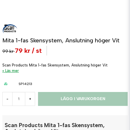
Mita 1-fas Skensystem, Anslutning höger Vit
79 kr
/ st
99 kr
Scan Products Mita 1-fas Skensystem, Anslutning höger Vit
Läs mer
SP14213
LÄGG I VARUKORGEN
-
+
Scan Products Mita 1-fas Skensystem,