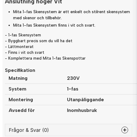
Anslutning höger Vit
Mita 1-fas Skensystem är ett enkelt och stilrent skensystem
med skenor och tillbehör.
Mita 1-fas Skensystem finns i vit och svart.
- 1-fas Skensystem
- Byggbart precis som du vill ha det
- Lättmonterat
- Finns i vit och svart
- Komplettera med Mita 1-fas Skenspottar
Specifikation
Matning
230V
System
1-fas
Montering
Utanpåliggande
Avsedd för
Inomhusbruk
Frågor & Svar (0)