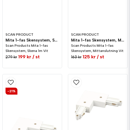
Skicka fråga
SCAN PRODUCT
SCAN PRODUCT
Mita 1-fas Skensystem, Skena 1m Vit
Mita 1-fas Skensystem, Mittanslutning Vit
Scan Products Mita 1-fas
Scan Products Mita 1-fas
Skensystem, Skena 1m Vit
Skensystem, Mittanslutning Vit
199 kr
/ st
125 kr
/ st
279 kr
163 kr
-21%