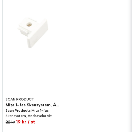
SCAN PRODUCT
Mita 1-fas Skensystem, Ändstycke Vit
Scan Products Mita 1-fas
Skensystem, Ändstycke Vit
19 kr
/ st
22 kr