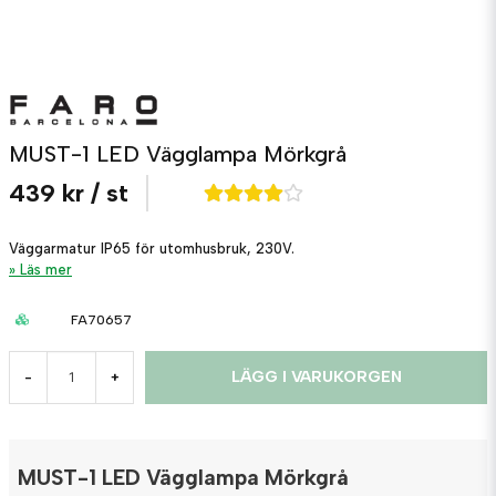
MUST-1 LED Vägglampa Mörkgrå
439 kr
/ st
Väggarmatur IP65 för utomhusbruk, 230V.
Läs mer
FA70657
LÄGG I VARUKORGEN
-
+
MUST-1 LED Vägglampa Mörkgrå