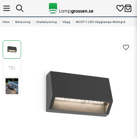
Hem
Belysning
Utebelysning
Vägg
MUST-1 LED Vägglampa Mörkgrå