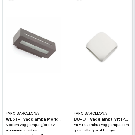
FARO BARCELONA
FARO BARCELONA
WEST-1 Vägglampa Mörkgrå IP54
BU-OH Vägglampa Vit IP65
Modern vägglampa gjord av
En vit utomhus vägglampa som
aluminium med en
lyser i alla fyra riktningar.