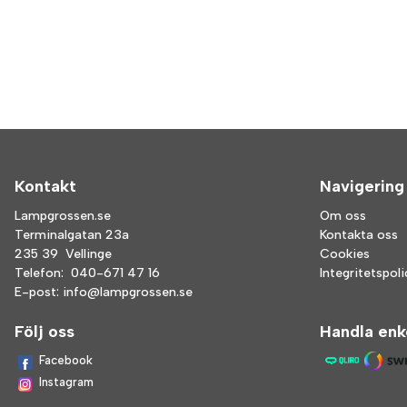
Kontakt
Navigering
Lampgrossen.se
Om oss
Terminalgatan 23a
Kontakta oss
235 39 Vellinge
Cookies
Telefon:
040-671 47 16
Integritetspol
E-post:
info@lampgrossen.se
Följ oss
Handla enk
Facebook
Instagram