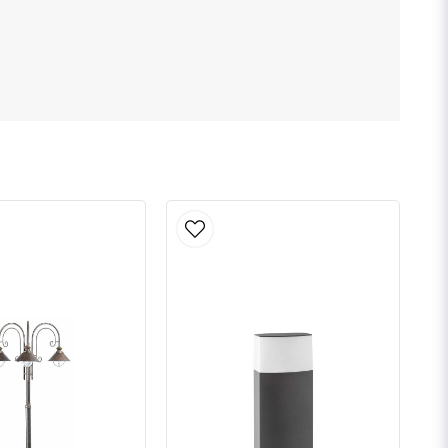
Skicka fråga