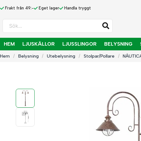
Frakt från 49:-
Eget lager
Handla tryggt
Sök...
HEM
LJUSKÄLLOR
LJUSSLINGOR
BELYSNING
Hem
Belysning
Utebelysning
Stolpar/Pollare
NÁUTICA