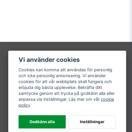
Vi använder cookies
Mitt konto
Cookies kan komma att användas för personlig
Logga in
och icke personlig annonsering. Vi använder
Registrera dig
cookies för att vår webbplats skall fungera och
Glömt lösenord?
erbjuda dig bästa upplevelse. Bekräfta ditt
samtycke genom att trycka på godkänn alla eller
anpassa via inställningar. Läs mer om vår
cookie
policy
Godkänn alla
Inställningar