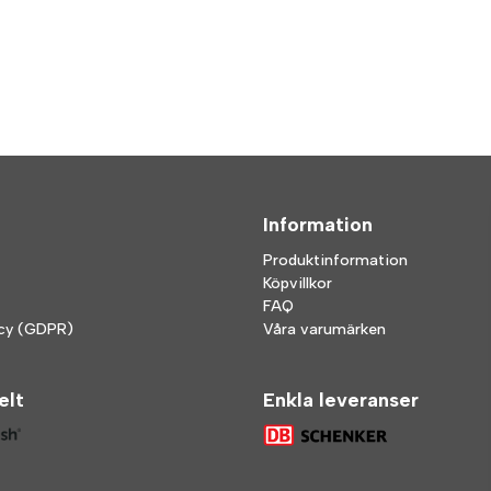
Information
Produktinformation
Köpvillkor
FAQ
icy (GDPR)
Våra varumärken
elt
Enkla leveranser