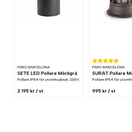
FARO BARCELONA
FARO BARCELONA
SETE LED Pollare Mörkgrå
SURAT Pollare M
Pollare IP54 för utomhusbruk, 230V.
Pollare IP54 för utomh
2 195 kr
/ st
995 kr
/ st