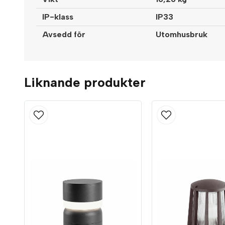
IP-klass
IP33
Avsedd för
Utomhusbruk
Liknande produkter