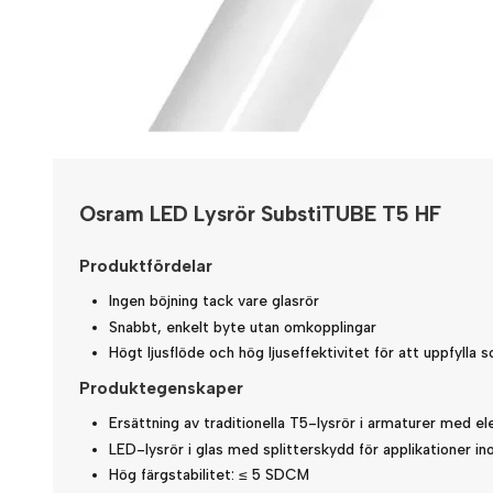
Osram LED Lysrör SubstiTUBE T5 HF
Produktfördelar
Ingen böjning tack vare glasrör
Snabbt, enkelt byte utan omkopplingar
Högt ljusflöde och hög ljuseffektivitet för att uppfylla 
Produktegenskaper
Ersättning av traditionella T5-lysrör i armaturer med el
LED-lysrör i glas med splitterskydd för applikationer i
Hög färgstabilitet: ≤ 5 SDCM