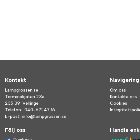
Kontakt
Navigering
Lampgrossen.se
Om oss
Terminalgatan 23a
Kontakta oss
235 39 Vellinge
Cookies
Telefon:
040-671 47 16
Integritetspol
E-post:
info@lampgrossen.se
Följ oss
Handla enk
Facebook