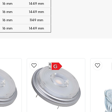
16 mm
1449 mm
16 mm
1449 mm
16 mm
1149 mm
16 mm
1449 mm
A
G
G