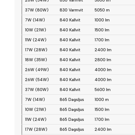
26W (54W)
830 Varmvit
3600 lm
37W (80W)
830 Varmvit
5050 m
7W (14W)
840 Kallvit
1000 lm
10W (21W)
840 Kallvit
1500 lm
11W (24W)
840 Kallvit
1700 lm
17W (28W)
840 Kallvit
2400 lm
18W (35W)
840 Kallvit
2800 lm
26W (49W)
840 Kallvit
4000 lm
26W (54W)
840 Kallvit
4000 lm
37W (80W)
840 Kallvit
5600 lm
7W (14W)
865 Dagsljus
1000 m
10W (21W)
865 Dagsljus
1500 lm
11W (24W)
865 Dagsljus
1700 lm
17W (28W)
865 Dagsljus
2400 lm