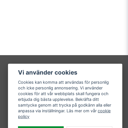
Vi använder cookies
Mitt konto
Cookies kan komma att användas för personlig
Logga in
och icke personlig annonsering. Vi använder
Registrera dig
cookies för att vår webbplats skall fungera och
Glömt lösenord?
erbjuda dig bästa upplevelse. Bekräfta ditt
samtycke genom att trycka på godkänn alla eller
anpassa via inställningar. Läs mer om vår
cookie
policy