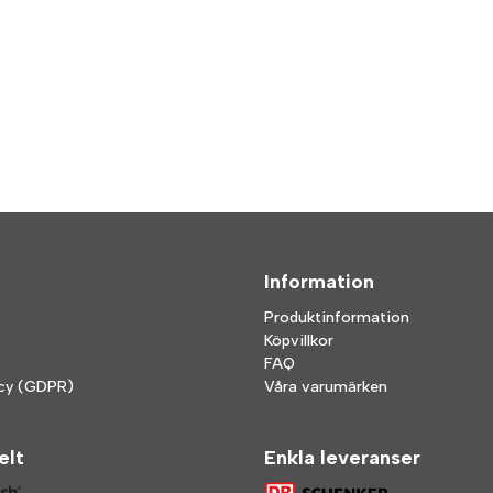
Information
Produktinformation
Köpvillkor
FAQ
icy (GDPR)
Våra varumärken
elt
Enkla leveranser