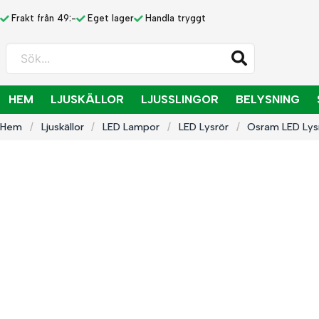
Frakt från 49:-
Eget lager
Handla tryggt
Sök...
HEM
LJUSKÄLLOR
LJUSSLINGOR
BELYSNING
Hem
Ljuskällor
LED Lampor
LED Lysrör
Osram LED Lys