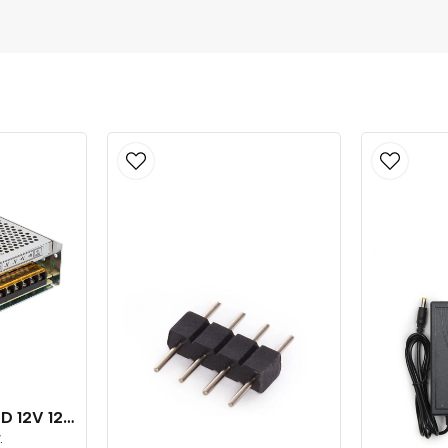
Transformator LED 12V 120W
.