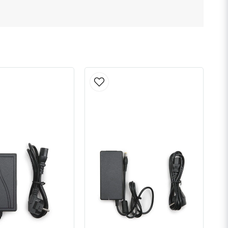
Skicka fråga