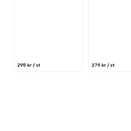
295 kr
/ st
279 kr
/ st