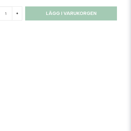
LÄGG I VARUKORGEN
+