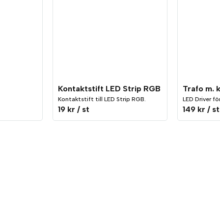
Kontaktstift LED Strip RGB
Kontaktstift till LED Strip RGB.
LED Driver fö
19 kr
/ st
149 kr
/ st