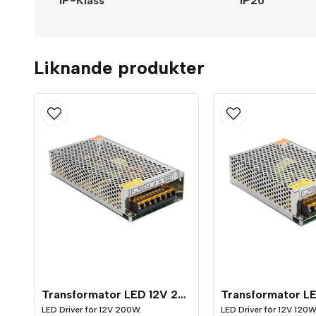
IP-Klass
IP20
Liknande produkter
Transformator LED 12V 200W
LED Driver för 12V 200W.
LED Driver för 12V 120W