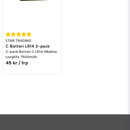
STAR TRADING
C Batteri LR14 2-pack
2-pack Batteri C LR14 Alkaline
Longlife 7500mAh
45 kr
/ frp