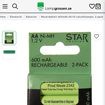
Hem
Elmaterial
Batterier
Reservbatteri 600mAh AA till solcellslampor, 2-pack