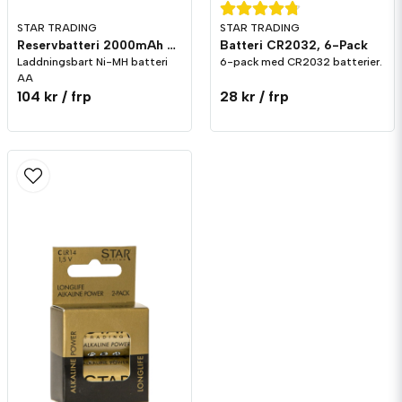
STAR TRADING
STAR TRADING
Reservbatteri 2000mAh AA till solcellslampor, 2-pack
Batteri CR2032, 6-Pack
Laddningsbart Ni-MH batteri
6-pack med CR2032 batterier.
AA
104 kr
/ frp
28 kr
/ frp