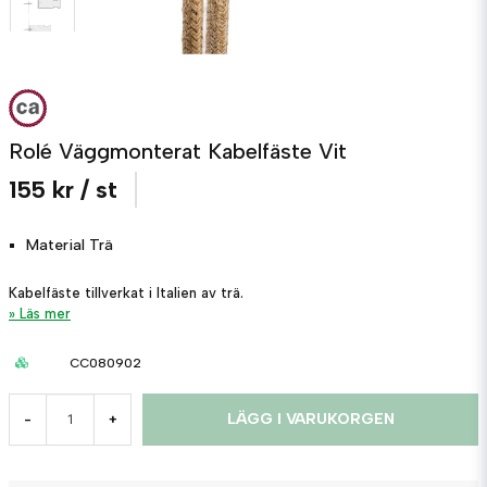
Rolé Väggmonterat Kabelfäste Vit
155 kr
/ st
Material
Trä
Kabelfäste tillverkat i Italien av trä.
Läs mer
CC080902
LÄGG I VARUKORGEN
-
+