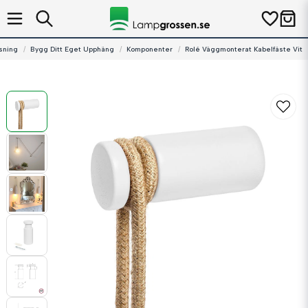
sning
Bygg Ditt Eget Upphäng
Komponenter
Rolé Väggmonterat Kabelfäste Vit