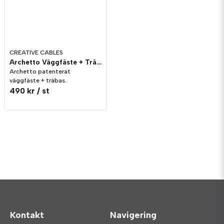
CREATIVE CABLES
Archetto Väggfäste + Träbas Trä
Archetto patenterat
väggfäste + träbas.
490 kr
/ st
Kontakt
Navigering