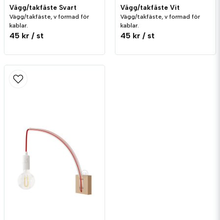
Vägg/takfäste Svart
Vägg/takfäste Vit
Vägg/takfäste, v formad för
Vägg/takfäste, v formad för
kablar.
kablar.
45 kr
/ st
45 kr
/ st