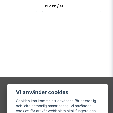
.
129 kr
/ st
Vi använder cookies
Mitt konto
Cookies kan komma att användas för personlig
Logga in
och icke personlig annonsering. Vi använder
Registrera dig
cookies för att vår webbplats skall fungera och
Glömt lösenord?