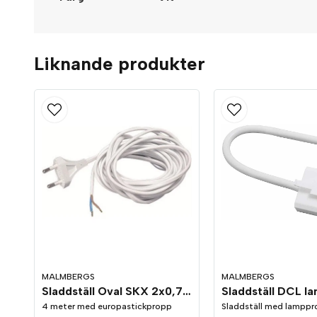
Liknande produkter
MALMBERGS
MALMBERGS
Sladdställ Oval SKX 2x0,75 mm²
4 meter med europastickpropp
Sladdställ med lamppr