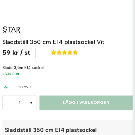
Sladdställ 350 cm E14 plastsockel Vit
59 kr
/ st
Sladd 3,5m E14 sockel.
Läs mer
ST293
LÄGG I VARUKORGEN
-
+
Sladdställ 350 cm E14 plastsockel