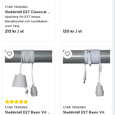
STAR TRADING
Sladdställ E27 Classical Oxid
Upphäng för E27 lampa.
Metallsockel och textilkabel i
svart färg.
213 kr
/ st
120 kr
/ st
STAR TRADING
STAR TRADING
Sladdställ E27 Basic Vit Takkopp
Sladdställ E27 Basic Vit