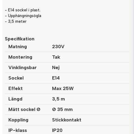
- E14 sockel i plast.
- Upphängningsögla
- 3,5 meter
Specifikation
Matning
230V
Montering
Tak
Vinklingsbar
Nej
Sockel
E14
Effekt
Max 25W
Längd
3,5 m
Mått sockel Ø
Ø 35 mm
Koppling
Stickkontakt
IP-klass
IP20