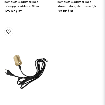
Komplett sladdställ med
Komplett sladdställ med
takkopp, sladden är 3,5m.
strömbrytare, sladden är 3,5m.
129 kr
/ st
89 kr
/ st