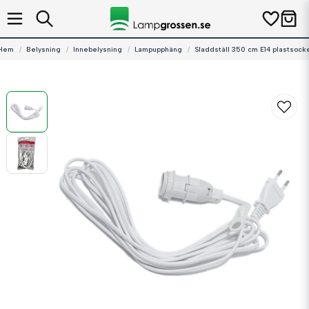
Hem
Belysning
Innebelysning
Lampupphäng
Sladdställ 350 cm E14 plastsocke