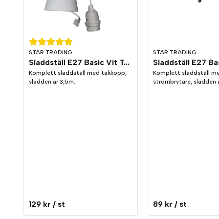
STAR TRADING
STAR TRADING
Sladdställ E27 Basic Vit Takkopp
Sladdställ E27 Ba
Komplett sladdställ med takkopp,
Komplett sladdställ m
sladden är 3,5m.
strömbrytare, sladden 
129 kr
/ st
89 kr
/ st