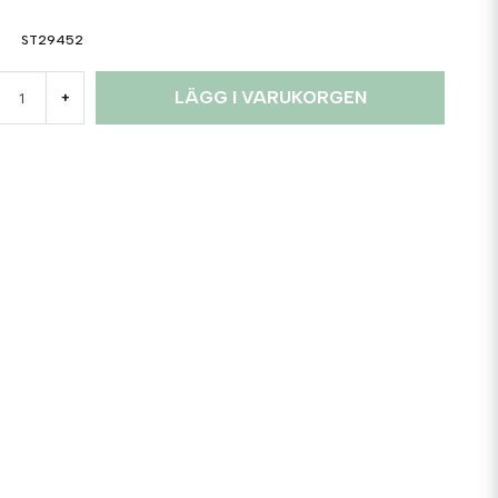
ST29452
LÄGG I VARUKORGEN
+