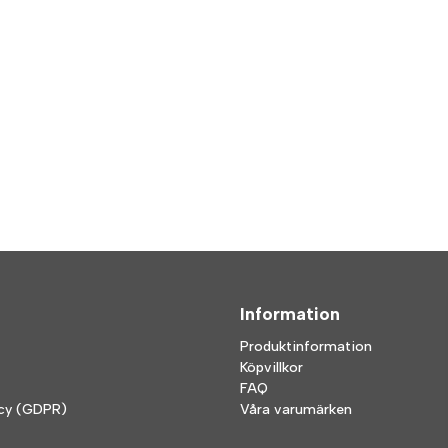
Information
Produktinformation
Köpvillkor
FAQ
icy (GDPR)
Våra varumärken