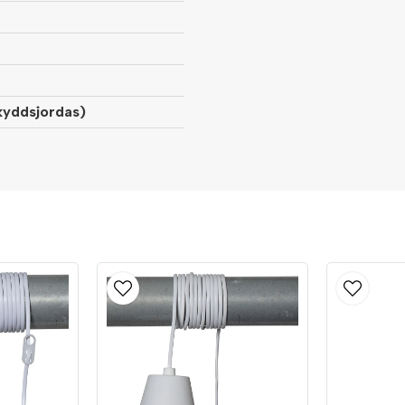
kyddsjordas)