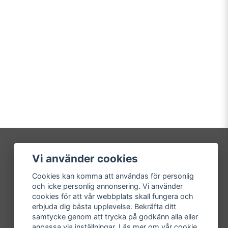
Vi använder cookies
Mitt konto
Cookies kan komma att användas för personlig
Logga in
och icke personlig annonsering. Vi använder
Registrera dig
cookies för att vår webbplats skall fungera och
Glömt lösenord?
erbjuda dig bästa upplevelse. Bekräfta ditt
samtycke genom att trycka på godkänn alla eller
anpassa via inställningar. Läs mer om vår
cookie