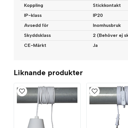
Koppling
Stickkontakt
IP-klass
IP20
Avsedd för
Inomhusbruk
Skyddsklass
2 (Behöver ej s
CE-Märkt
Ja
Liknande produkter