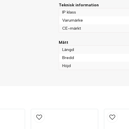
Teknisk information
IP klass
Varumärke
CE-märkt
Mått
Längd
Bredd
Höjd