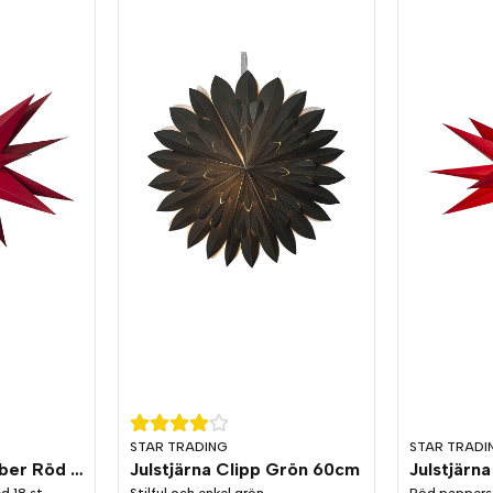
STAR TRADING
STAR TRADI
Julstjärna December Röd 35cm
Julstjärna Clipp Grön 60cm