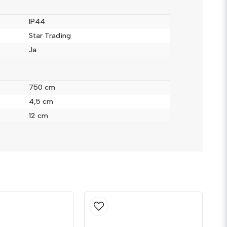
IP44
Star Trading
Ja
Skicka fråga
750 cm
4,5 cm
12 cm