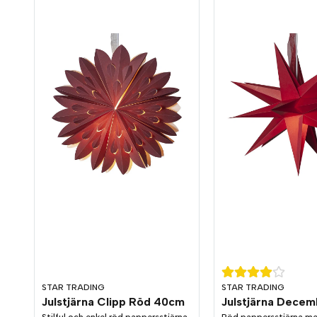
STAR TRADING
STAR TRADING
Julstjärna Clipp Röd 40cm