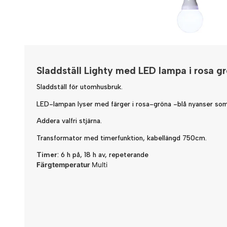
Sladdställ Lighty med LED lampa i rosa gr
Sladdställ för utomhusbruk.
LED-lampan lyser med färger i rosa-gröna -blå nyanser som 
Addera valfri stjärna.
Transformator med timerfunktion, kabellängd 750cm.
Timer
: 6 h på, 18 h av, repeterande
Färgtemperatur
Multi