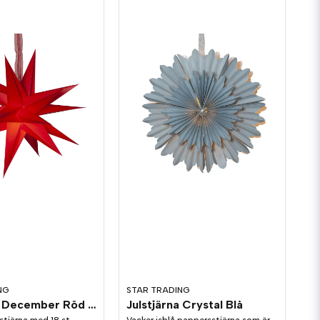
NG
STAR TRADING
Julstjärna December Röd 45cm
Julstjärna Crystal Blå