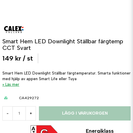
Smart Hem LED Downlight Ställbar färgtemp
CCT Svart
149 kr
/ st
Smart Hem LED Downlight Ställbar färgtemperatur. Smarta funktioner
med hjälp av appen Smart Life eller Tuya
Läs mer
CA429272
LÄGG I VARUKORGEN
-
+
A
G
Energiklass