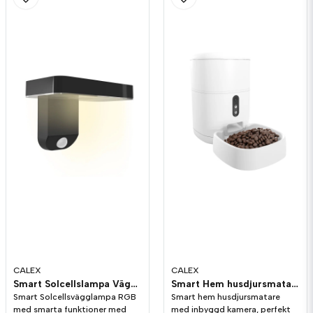
CALEX
CALEX
Smart Solcellslampa Vägglykta
Smart Hem husdjursmatare med HD kamera
Smart Solcellsvägglampa RGB
Smart hem husdjursmatare
med smarta funktioner med
med inbyggd kamera, perfekt