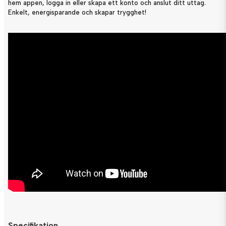
hem appen, logga in eller skapa ett konto och anslut ditt uttag.
Enkelt, energisparande och skapar trygghet!
Specifikation