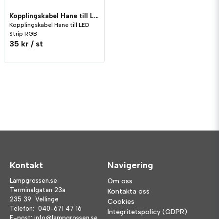
Kopplingskabel Hane till LED Strip RGB
Kopplingskabel Hane till LED
Strip RGB
35 kr
/ st
Kontakt
Navigering
Lampgrossen.se
Om oss
Terminalgatan 23a
Kontakta oss
235 39 Vellinge
Cookies
Telefon:
040-671 47 16
Integritetspolicy (GDPR)
E-post:
info@lampgrossen.se