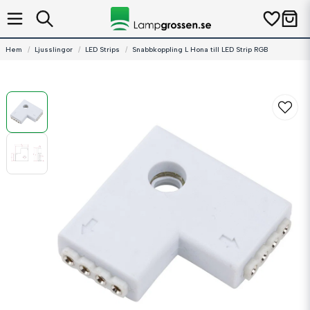
Hem
Ljusslingor
LED Strips
Snabbkoppling L Hona till LED Strip RGB