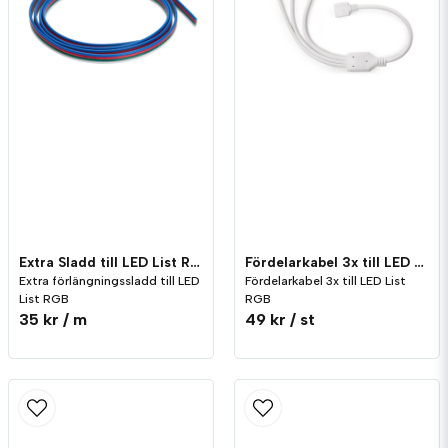
Skicka fråga
Extra Sladd till LED List RGB
Fördelarkabel 3x till LED List RGB
Extra förlängningssladd till LED
Fördelarkabel 3x till LED List
List RGB
RGB
35 kr
/ m
49 kr
/ st