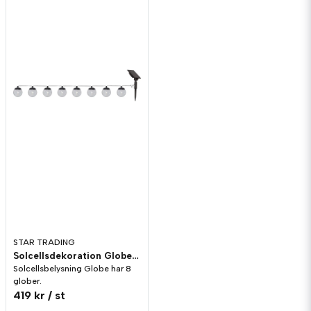
STAR TRADING
Solcellsdekoration Globe Ljusslinga
Solcellsbelysning Globe har 8
glober.
419 kr
/ st