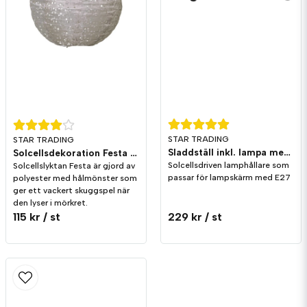
STAR TRADING
STAR TRADING
Sladdställ inkl. lampa med solcell
Solcellsdekoration Festa 25cm Beige
Solcellsdriven lamphållare som
Solcellslyktan Festa är gjord av
passar för lampskärm med E27
polyester med hålmönster som
ger ett vackert skuggspel när
den lyser i mörkret.
115 kr
/ st
229 kr
/ st