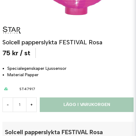
Solcell papperslykta FESTIVAL Rosa
75 kr
/ st
Specialegenskaper
Ljussensor
Material
Papper
ST47917
LÄGG I VARUKORGEN
-
+
Solcell papperslykta FESTIVAL Rosa