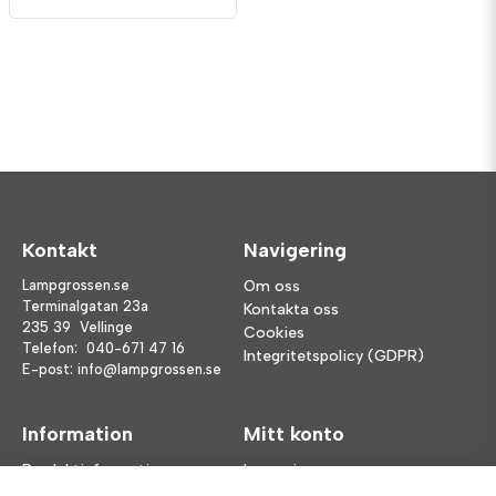
Kontakt
Navigering
Lampgrossen.se
Om oss
Terminalgatan 23a
Kontakta oss
235 39 Vellinge
Cookies
Telefon:
040-671 47 16
Integritetspolicy (GDPR)
E-post:
info@lampgrossen.se
Information
Mitt konto
Produktinformation
Logga in
Köpvillkor
Registrera dig