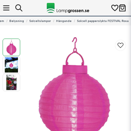
em
Belysning
Solcellslampor
Hängande
Solcell papperslykta FESTIVAL Rosa