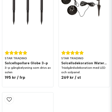
STAR TRADING
STAR TRADING
Solcellspollare Globe 3-p
Solcellsdekoration Water Light
3-p gångbelysning som drivs av
Trädgårdsdekoration med LED
solen
och solpanel.
195 kr
/ frp
269 kr
/ st