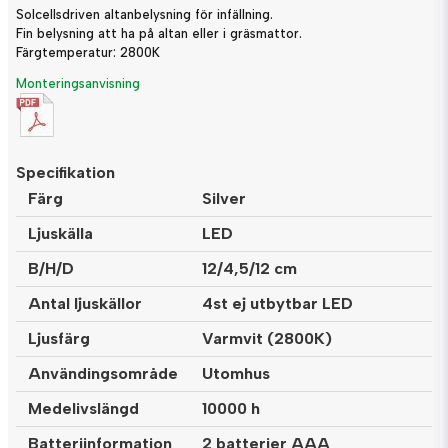
Solcellsdriven altanbelysning för infällning.
Fin belysning att ha på altan eller i gräsmattor.
Färgtemperatur: 2800K
Monteringsanvisning
Specifikation
Färg
Silver
Ljuskälla
LED
B/H/D
12/4,5/12 cm
Antal ljuskällor
4st ej utbytbar LED
Ljusfärg
Varmvit (2800K)
Användingsområde
Utomhus
Medelivslängd
10000 h
Batteriinformation
2 batterier AAA