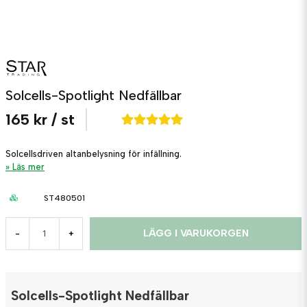
Solcells-Spotlight Nedfällbar
165 kr
/ st
Solcellsdriven altanbelysning för infällning.
Läs mer
ST480501
LÄGG I VARUKORGEN
-
+
Solcells-Spotlight Nedfällbar