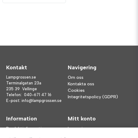
Kontakt
Navigering
Lampgrossen.se
Om oss
Terminalgatan 23a
Kontakta oss
235 39 Vellinge
Cookies
Telefon:
040-671 47 16
Integritetspolicy (GDPR)
E-post:
info@lampgrossen.se
Information
Mitt konto
Produktinformation
Logga in
Köpvillkor
Registrera dig