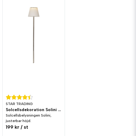
STAR TRADING
Solcellsdekoration Solini Justerbar Höjd
Solcellsbelysningen Solini,
justerbar höjd.
199 kr
/ st