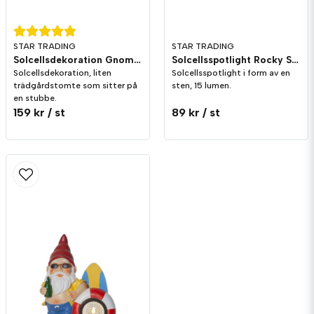
STAR TRADING
STAR TRADING
Solcellsdekoration Gnomy Såg
Solcellsspotlight Rocky Snigel
Solcellsdekoration, liten
Solcellsspotlight i form av en
trädgårdstomte som sitter på
sten, 15 lumen.
en stubbe.
159 kr
/ st
89 kr
/ st