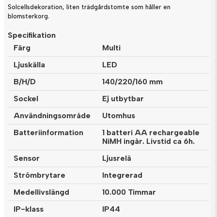
Solcellsdekoration, liten trädgårdstomte som håller en
blomsterkorg.
Specifikation
Färg
Multi
Ljuskälla
LED
B/H/D
140/220/160 mm
Sockel
Ej utbytbar
Användningsområde
Utomhus
Batteriinformation
1 batteri AA rechargeable
NiMH ingår. Livstid ca 6h.
Sensor
Ljusrelä
Strömbrytare
Integrerad
Medellivslängd
10.000 Timmar
IP-klass
IP44