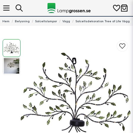
Hem
Belysning
Solcellslampor
Vägg
Solcellsdekoration Tree of Life Vägg