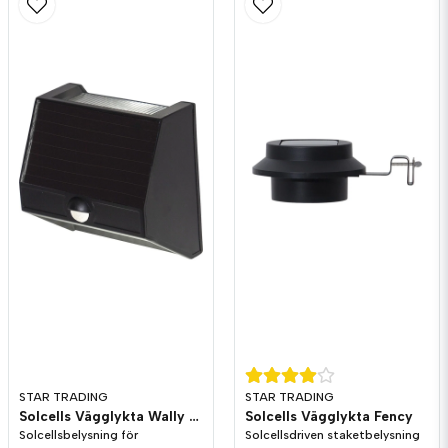
STAR TRADING
STAR TRADING
Solcells Vägglykta Wally 50/5
Solcells Vägglykta Fency
Solcellsbelysning för
Solcellsdriven staketbelysning