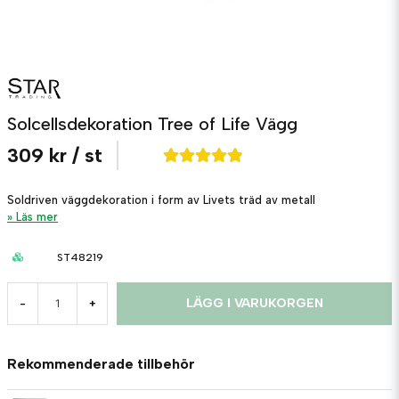
Solcellsdekoration Tree of Life Vägg
309 kr
/ st
Soldriven väggdekoration i form av Livets träd av metall
Läs mer
ST48219
LÄGG I VARUKORGEN
-
+
Rekommenderade tillbehör