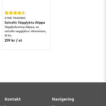
STAR TRADING
Solcells Vägglykta Alippa
Väggbelysning Alippa, en
solcells vägglykta i Aluminium,
15 lm.
219 kr
/ st
Kontakt
Navigering