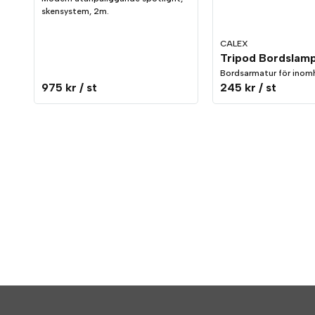
skensystem, 2m.
CALEX
Tripod Bordslamp
Bordsarmatur för inom
975 kr
/ st
245 kr
/ st