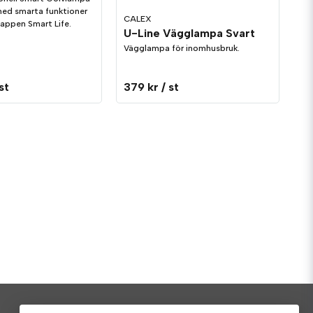
ed smarta funktioner
CALEX
 appen Smart Life.
U-Line Vägglampa Svart
Vägglampa för inomhusbruk.
 st
379 kr
/ st