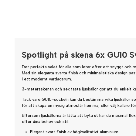
Spotlight på skena 6x GU10 S
Det perfekta valet för alla som letar efter ett snyggt och 
Med sin eleganta svarta finish och minimalistiska design pas
i ett modernt vardagsrum.
3-metersskenan och sex fasta ljuskällor gör att du enkelt k
Tack vare GU10-sockeln kan du bestämma vilka ljuskällor so
för att skapa en mysig atmosfär hemma, eller välj kallare för
Eftersom ljuskällorna är lätta att byta ut har du maximal flex
efter dina behov och stil.
Elegant svart finish av högkvalitativt aluminium