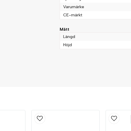
Varumärke
CE-märkt
Mått
Längd
Höjd