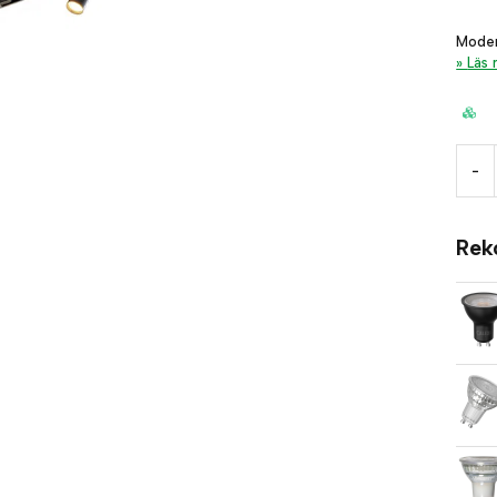
Moder
Läs
-
Rek