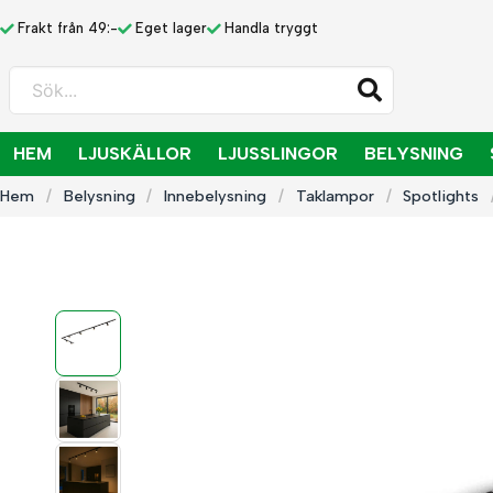
Frakt från 49:-
Eget lager
Handla tryggt
Sök...
HEM
LJUSKÄLLOR
LJUSSLINGOR
BELYSNING
Hem
Belysning
Innebelysning
Taklampor
Spotlights