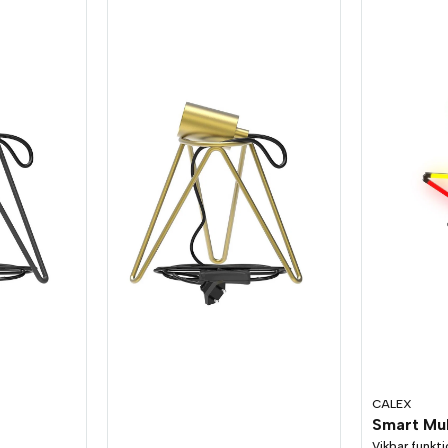
CALEX
Vikbar funkt