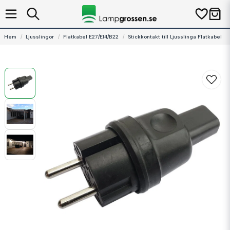
Hem
Ljusslingor
Flatkabel E27/E14/B22
Stickkontakt till Ljusslinga Flatkabel