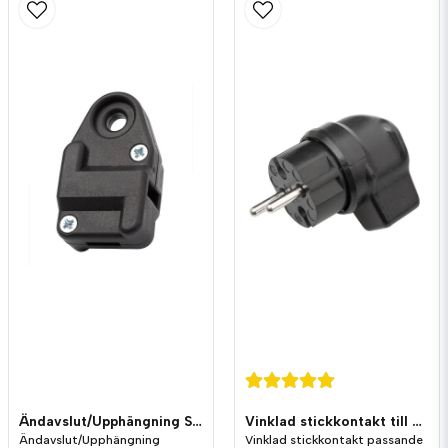
Ändavslut/Upphängning Svart till Ljusslinga Flatkabel Standard
Vinklad stickkontakt till Ljusslinga Flatkabel
Ändavslut/Upphängning
Vinklad stickkontakt passande