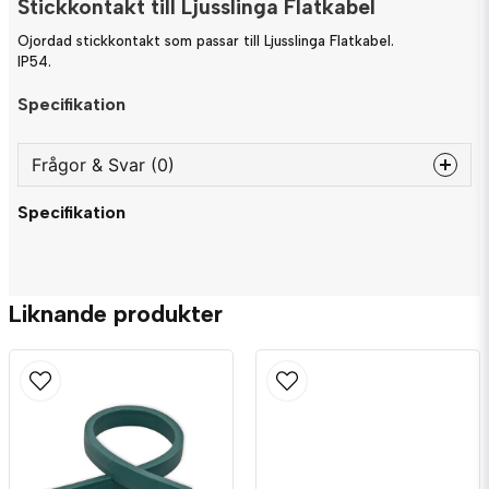
Stickkontakt till Ljusslinga Flatkabel
Ojordad stickkontakt som passar till Ljusslinga Flatkabel.
IP54.
Specifikation
Frågor & Svar (0)
Specifikation
question
Fråga oss något om denna produkten...
Liknande produkter
name
Namn
email
Mejladress