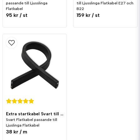
passande till Ljusslinga
till Ljusslinga Flatkabel E27 och
Flatkabel
B22
95 kr
/ st
159 kr
/ st
Extra startkabel Svart till Ljusslinga Flatkabel
Svart Flatkabel passande till
Ljuslinga Flatkabel
38 kr
/ m