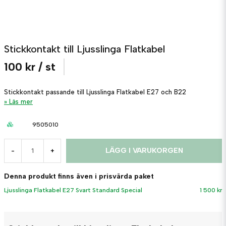
Stickkontakt till Ljusslinga Flatkabel
100 kr
/ st
Stickkontakt passande till Ljusslinga Flatkabel E27 och B22
Läs mer
9505010
LÄGG I VARUKORGEN
-
+
Denna produkt finns även i prisvärda paket
Ljusslinga Flatkabel E27 Svart Standard Special
1 500 kr