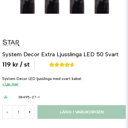
System Decor Extra Ljusslinga LED 50 Svart
119 kr
/ st
System Decor LED ljusslinga med svart kabel.
Läs mer
38495-27-1
LÄGG I VARUKORGEN
-
+