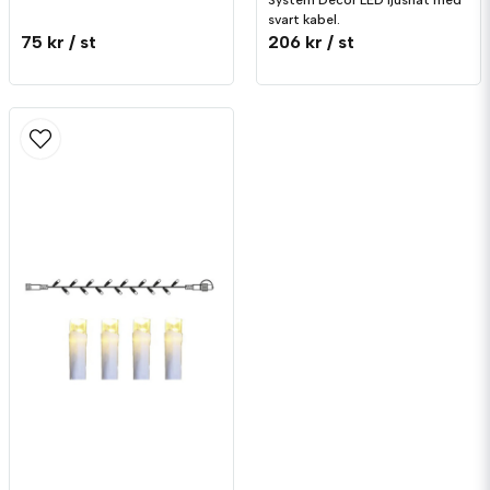
svart kabel.
75 kr
/ st
206 kr
/ st