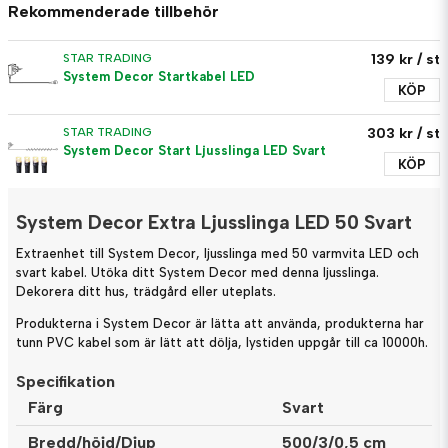
Rekommenderade tillbehör
139 kr
/ st
STAR TRADING
System Decor Startkabel LED
KÖP
303 kr
/ st
STAR TRADING
System Decor Start Ljusslinga LED Svart
KÖP
System Decor Extra Ljusslinga LED 50 Svart
Extraenhet till System Decor, ljusslinga med 50 varmvita LED och
svart kabel. Utöka ditt System Decor med denna ljusslinga.
Dekorera ditt hus, trädgård eller uteplats.
Produkterna i System Decor är lätta att använda, produkterna har
tunn PVC kabel som är lätt att dölja, lystiden uppgår till ca 10000h.
Specifikation
Färg
Svart
Bredd/höjd/Djup
500/3/0,5 cm