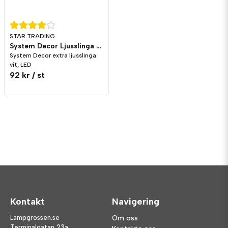
STAR TRADING
System Decor Ljusslinga LED Vit
System Decor extra ljusslinga
vit, LED
92 kr
/ st
Kontakt
Navigering
Lampgrossen.se
Om oss
Terminalgatan 23a