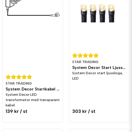
STAR TRADING
System Decor Start Ljusslinga LED Svart
System Decor start ljusslinga,
LED
STAR TRADING
System Decor Startkabel LED
System Decor LED
transformator med transparant
kabel.
139 kr
/ st
303 kr
/ st