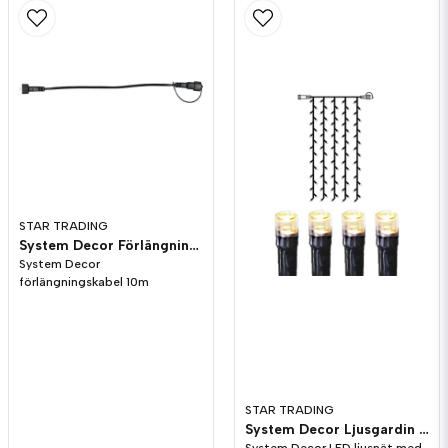
STAR TRADING
System Decor Förlängningskabel 10m
System Decor
förlängningskabel 10m
STAR TRADING
System Decor Ljusgardin Svart LED
System Decor LED ljusnät med