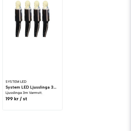
SYSTEM LED
System LED Ljusslinga 3m Varmvit Svart
Ljusslinga 3m Varmvit.
199 kr
/ st