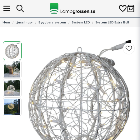
Hem
Ljusslingor
Byggbara system
System LED
System LED Extra Boll