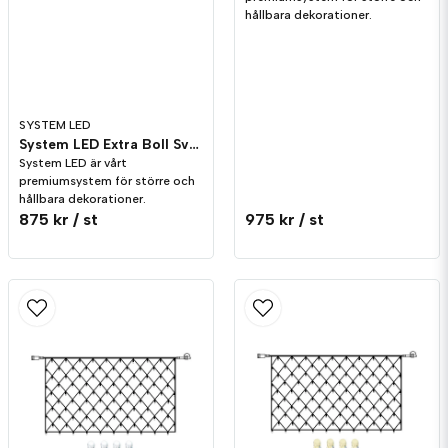
hållbara dekorationer.
Skicka fråga
SYSTEM LED
System LED Extra Boll Svart
System LED är vårt
premiumsystem för större och
hållbara dekorationer.
875 kr
/ st
975 kr
/ st