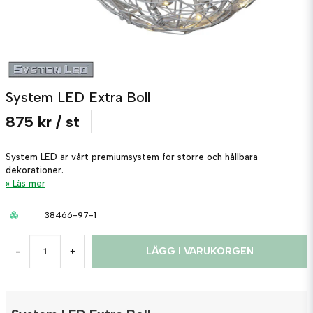
System LED Extra Boll
875 kr
/ st
System LED är vårt premiumsystem för större och hållbara
dekorationer.
Läs mer
38466-97-1
LÄGG I VARUKORGEN
-
+