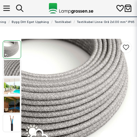
ning
Bygg Ditt Eget Upphäng
Textilkabel
Textilkabel Linne Grå 2x1.00 mm² IP65