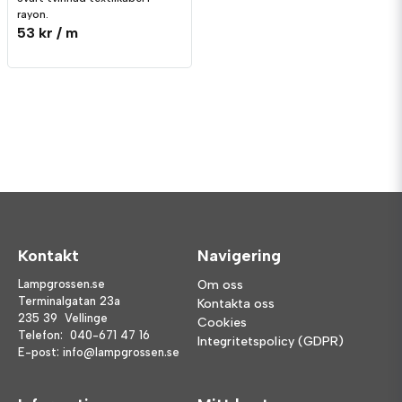
rayon.
53 kr
/ m
Kontakt
Navigering
Lampgrossen.se
Om oss
Terminalgatan 23a
Kontakta oss
235 39 Vellinge
Cookies
Telefon:
040-671 47 16
Integritetspolicy (GDPR)
E-post:
info@lampgrossen.se