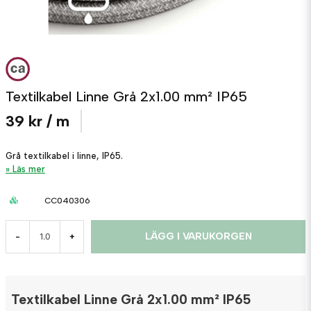
Textilkabel Linne Grå 2x1.00 mm² IP65
39 kr
/ m
Grå textilkabel i linne, IP65.
Läs mer
CC040306
LÄGG I VARUKORGEN
-
+
Textilkabel Linne Grå 2x1.00 mm² IP65