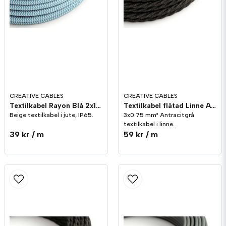
Skicka fråga
CREATIVE CABLES
CREATIVE CABLES
Textilkabel Rayon Blå 2x1.00 mm² IP65
Textilkabel flätad Linne Antracit grå melerad 3x0.75 mm²
Beige textilkabel i jute, IP65.
3x0.75 mm² Antracitgrå
textilkabel i linne.
39 kr
/ m
59 kr
/ m