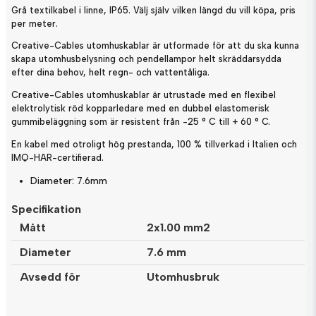
Grå textilkabel i linne, IP65. Välj själv vilken längd du vill köpa, pris
per meter.
Creative-Cables utomhuskablar är utformade för att du ska kunna
skapa utomhusbelysning och pendellampor helt skräddarsydda
efter dina behov, helt regn- och vattentåliga.
Creative-Cables utomhuskablar är utrustade med en flexibel
elektrolytisk röd kopparledare med en dubbel elastomerisk
gummibeläggning som är resistent från -25 ° C till + 60 ° C.
En kabel med otroligt hög prestanda, 100 % tillverkad i Italien och
IMQ-HAR-certifierad.
Diameter: 7.6mm
Specifikation
Mått
2x1.00 mm2
Diameter
7.6 mm
Avsedd för
Utomhusbruk