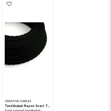
CREATIVE CABLES
Textilkabel Rayon Svart Tvinnad 3x0.75 mm²
Svart tvinnad textilkabel i