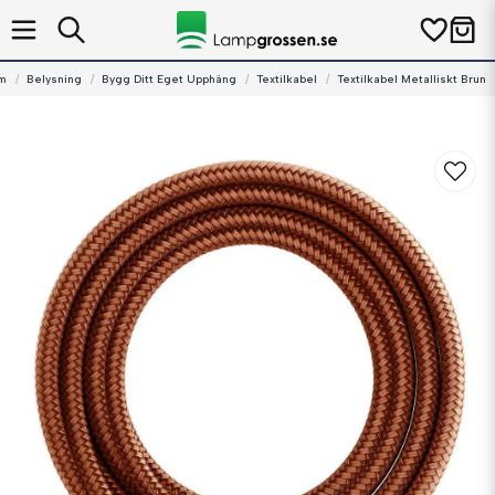
m
Belysning
Bygg Ditt Eget Upphäng
Textilkabel
Textilkabel Metalliskt Brun