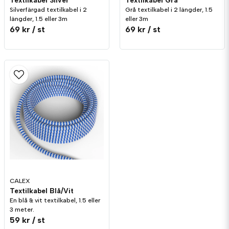
Textilkabel Silver
Textilkabel Grå
Silverfärgad textilkabel i 2
Grå textilkabel i 2 längder, 1.5
längder, 1.5 eller 3m
eller 3m
69 kr
/ st
69 kr
/ st
CALEX
Textilkabel Blå/Vit
En blå & vit textilkabel, 1.5 eller
3 meter.
59 kr
/ st