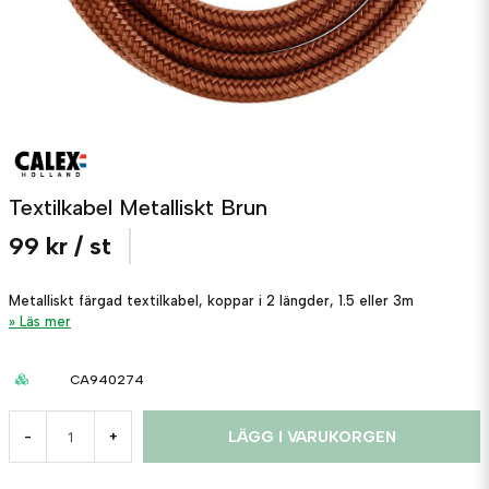
Textilkabel Metalliskt Brun
99 kr
/ st
Metalliskt färgad textilkabel, koppar i 2 längder, 1.5 eller 3m
Läs mer
CA940274
LÄGG I VARUKORGEN
-
+