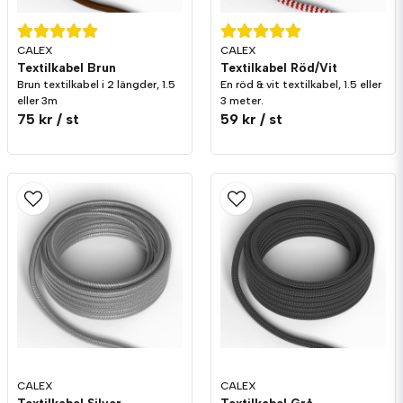
CALEX
CALEX
Textilkabel Brun
Textilkabel Röd/Vit
Brun textilkabel i 2 längder, 1.5
En röd & vit textilkabel, 1.5 eller
eller 3m
3 meter.
75 kr
/ st
59 kr
/ st
Skicka fråga
CALEX
CALEX