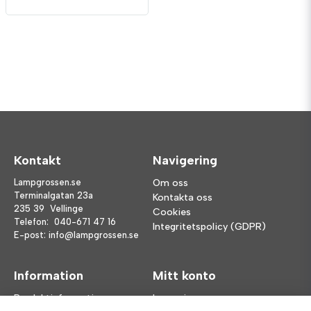
Kontakt
Navigering
Lampgrossen.se
Om oss
Terminalgatan 23a
Kontakta oss
235 39 Vellinge
Cookies
Telefon:
040-671 47 16
Integritetspolicy (GDPR)
E-post:
info@lampgrossen.se
Information
Mitt konto
Produktinformation
Logga in