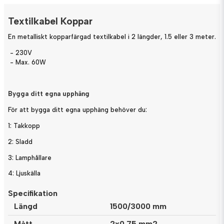
Textilkabel Koppar
En metalliskt kopparfärgad textilkabel i 2 längder, 1.5 eller 3 meter.
- 230V
- Max. 60W
Bygga ditt egna upphäng
För att bygga ditt egna upphäng behöver du:
1: Takkopp
2: Sladd
3: Lamphållare
4: Ljuskälla
Specifikation
Längd
1500/3000 mm
Mått
2x0.75 mm2