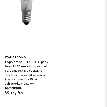
STAR TRADING
Topplampa LED E10 3-pack
3-pack LED-reservlampor med
klart glas och E10 sockel, 10-
55V. Denna produkt passar till
ljusstakar med 4-25 lampor
och stickkontakt. För
inomhusbruk.
39 kr
/ frp