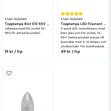
STAR TRADING
STAR TRADING
Topplampa Klot E10 55V Klar 3-pack
Topplampa LED Filament E10 3-pack
Jullampa med E10 sockel för
3-pack LED-reservlampor med
55V (5-armad ljusstake).
klart glas och E10 sockel, 14-
55V. Denna produkt passar till
ljusstakar med 4-16 lampor och
stickkontakt. För inomhusbruk.
19 kr
/ frp
49 kr
/ frp