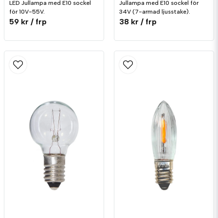
LED Jullampa med E10 sockel
Jullampa med E10 sockel för
för 10V-55V.
34V (7-armad ljusstake).
59 kr
/ frp
38 kr
/ frp