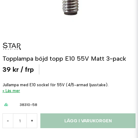
Topplampa böjd topp E10 55V Matt 3-pack
39 kr
/ frp
Jullampa med E10 sockel för 55V (4/5-armad ljusstake).
Läs mer
38310-58
LÄGG I VARUKORGEN
-
+