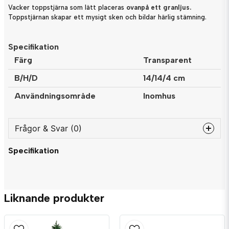
Vacker toppstjärna som lätt placeras
ovanpå ett granljus.
Toppstjärnan skapar ett mysigt sken och bildar härlig stämning.
Specifikation
Färg
Transparent
B/H/D
14/14/4 cm
Användningsområde
Inomhus
Frågor & Svar (0)
Specifikation
question
Fråga oss något om denna produkten...
Liknande produkter
name
Namn