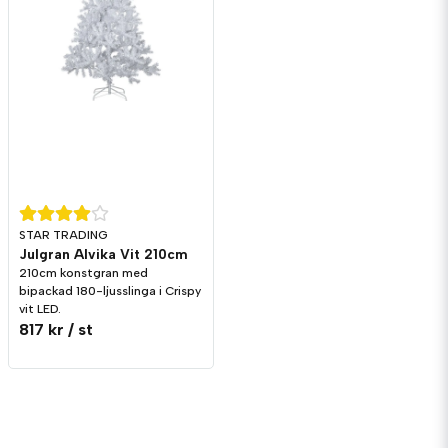
STAR TRADING
Julgran Alvika Vit 210cm
210cm konstgran med
bipackad 180-ljusslinga i Crispy
vit LED.
817 kr
/ st