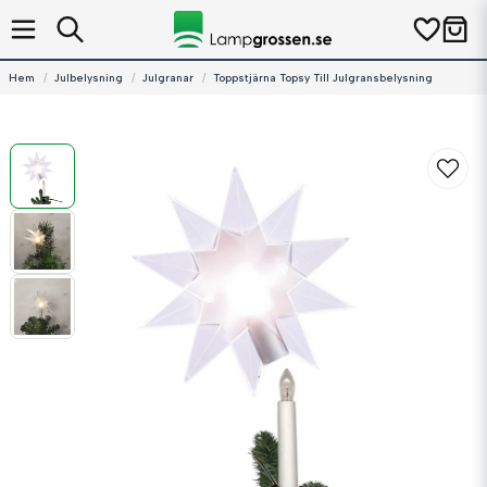
Hem
Julbelysning
Julgranar
Toppstjärna Topsy Till Julgransbelysning