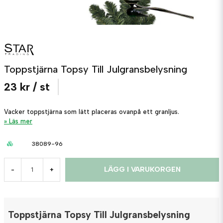
Toppstjärna Topsy Till Julgransbelysning
23 kr
/ st
Vacker toppstjärna som lätt placeras ovanpå ett granljus.
Läs mer
38089-96
LÄGG I VARUKORGEN
-
+
Toppstjärna Topsy Till Julgransbelysning