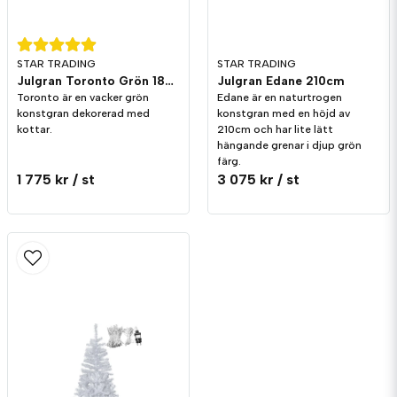
STAR TRADING
STAR TRADING
Julgran Toronto Grön 180cm
Julgran Edane 210cm
Toronto är en vacker grön
Edane är en naturtrogen
konstgran dekorerad med
konstgran med en höjd av
kottar.
210cm och har lite lätt
hängande grenar i djup grön
färg.
1 775 kr
/ st
3 075 kr
/ st