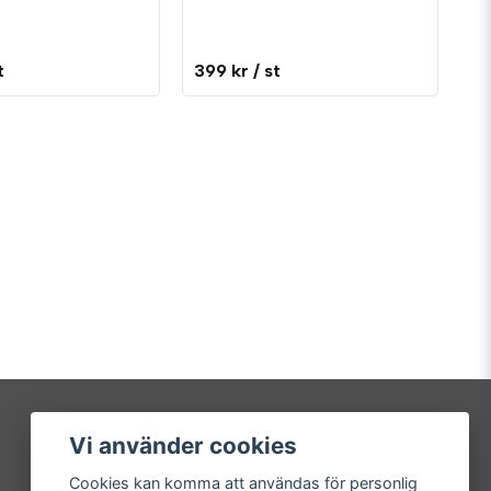
t
399 kr
/ st
Vi använder cookies
Mitt konto
Cookies kan komma att användas för personlig
Logga in