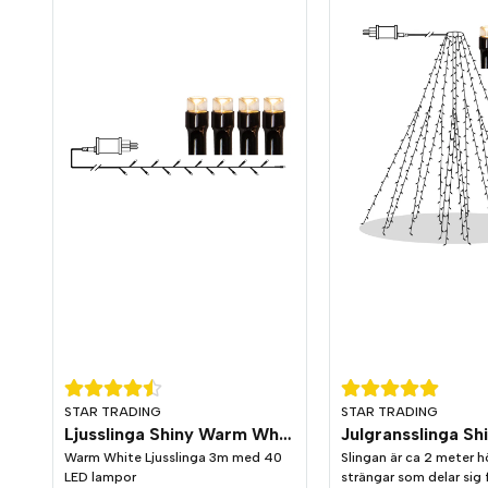
STAR TRADING
STAR TRADING
Ljusslinga Shiny Warm White 3m 7cm mellan lamporna
Warm White Ljusslinga 3m med 40
Slingan är ca 2 meter 
LED lampor
strängar som delar sig f