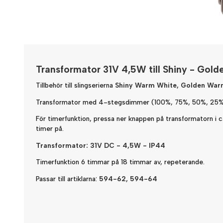
Transformator 31V 4,5W till Shiny - Gold
Tillbehör till slingserierna
Shiny Warm White, Golden Warm
Transformator med 4-stegsdimmer (100%, 75%, 50%, 25% l
För timerfunktion, pressa ner knappen på transformatorn i 
timer på.
Transformator: 31V DC - 4,5W - IP44
Timerfunktion 6 timmar på 18 timmar av, repeterande.
Passar till artiklarna:
594-62, 594-64