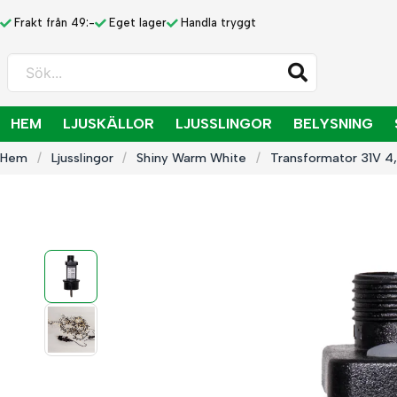
Frakt från 49:-
Eget lager
Handla tryggt
Sök...
HEM
LJUSKÄLLOR
LJUSSLINGOR
BELYSNING
Hem
Ljusslingor
Shiny Warm White
Transformator 31V 4,