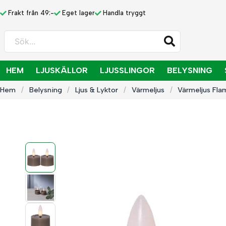
Frakt från 49:-
Eget lager
Handla tryggt
Sök...
HEM
LJUSKÄLLOR
LJUSSLINGOR
BELYSNING
Hem
Belysning
Ljus & Lyktor
Värmeljus
Värmeljus Fl