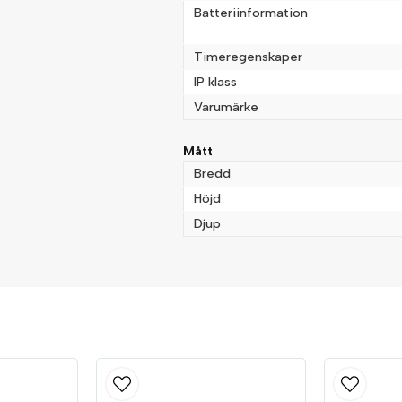
Batteriinformation
Timeregenskaper
IP klass
Varumärke
Mått
Bredd
Höjd
Djup