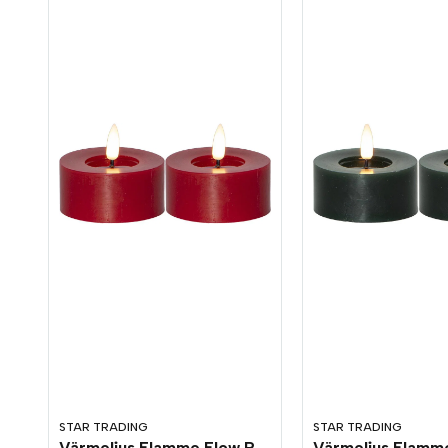
STAR TRADING
STAR TRADING
Värmeljus Flamme Flow Röd 2-pack Timer