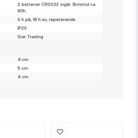
2 batterier CR2032 ingår. Brinntid ca.
80h.
6 h på, 18 h av, repeterande
IP20
Star Trading
Skicka fråga
4 cm
5 cm
4 cm