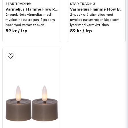
STAR TRADING
STAR TRADING
Värmeljus Flamme Flow Röd 2-pack Timer
Värmeljus Flamme Flow Brun/Mullvad 2-pack Timer
2-pack röda värmeljus med
2-pack grå värmeljus med
mycket naturtrogen låga som
mycket naturtrogen låga som
lyser med varmvitt sken.
lyser med varmvitt sken.
89 kr
/ frp
89 kr
/ frp