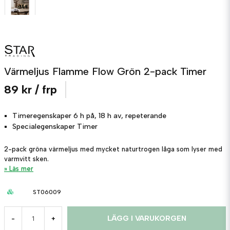
Värmeljus Flamme Flow Grön 2-pack Timer
89 kr
/ frp
Timeregenskaper
6 h på, 18 h av, repeterande
Specialegenskaper
Timer
2-pack gröna värmeljus med mycket naturtrogen låga som lyser med
varmvitt sken.
Läs mer
ST06009
LÄGG I VARUKORGEN
-
+