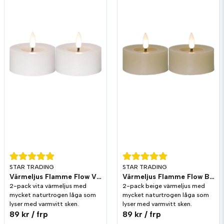
STAR TRADING
STAR TRADING
Värmeljus Flamme Flow Vit 2-pack Timer
Värmeljus Flamme Flow Beige 2-pack Timer
2-pack vita värmeljus med
2-pack beige värmeljus med
mycket naturtrogen låga som
mycket naturtrogen låga som
lyser med varmvitt sken.
lyser med varmvitt sken.
89 kr
/ frp
89 kr
/ frp