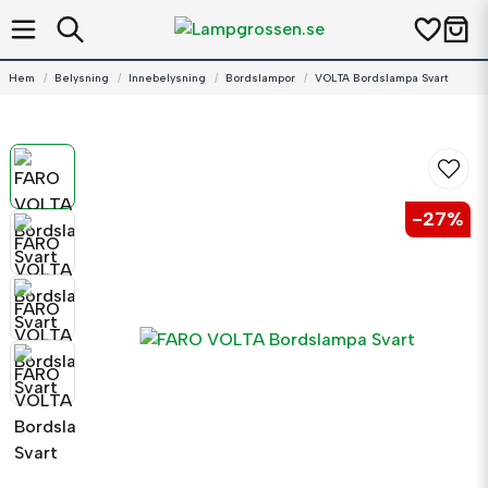
Hem
Belysning
Innebelysning
Bordslampor
VOLTA Bordslampa Svart
-
27
%