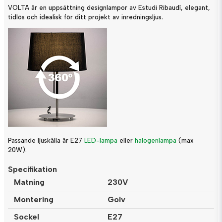
VOLTA är en uppsättning designlampor av Estudi Ribaudí, elegant,
tidlös och idealisk för ditt projekt av inredningsljus.
Passande ljuskälla är E27
LED-lampa
eller
halogenlampa
(max
20W).
Specifikation
Matning
230V
Montering
Golv
Sockel
E27