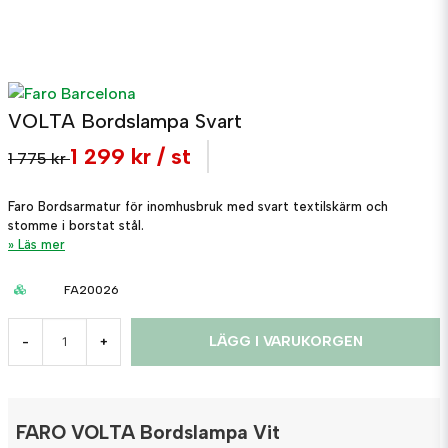
VOLTA Bordslampa Svart
1 299 kr
/ st
1 775 kr
Faro Bordsarmatur för inomhusbruk med svart textilskärm och
stomme i borstat stål.
Läs mer
FA20026
LÄGG I VARUKORGEN
-
+
FARO VOLTA Bordslampa Vit