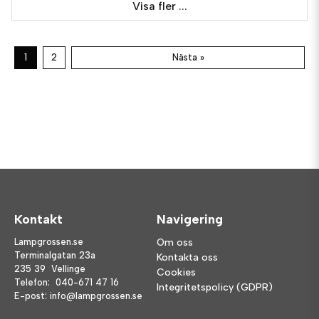
Visa fler ...
1
2
Nästa »
Kontakt
Navigering
Lampgrossen.se
Om oss
Terminalgatan 23a
Kontakta oss
235 39 Vellinge
Cookies
Telefon:
040-671 47 16
Integritetspolicy (GDPR)
E-post:
info@lampgrossen.se