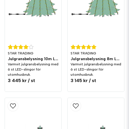
STAR TRADING
STAR TRADING
Julgransbelysning 10m LED utomhus Varmvit
Julgransbelysning 8m LED utomhus Varmvit
Varmvit julgransbelysning med
Varmvit julgransbelysning med
6 st LED-slingor för
6 st LED-slingor för
utomhusbruk.
utomhusbruk.
3 445 kr
/ st
3 145 kr
/ st