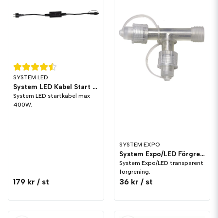
SYSTEM LED
System LED Kabel Start Svart
System LED startkabel max
400W.
SYSTEM EXPO
System Expo/LED Förgrening T Transparent
System Expo/LED transparent
förgrening.
179 kr
/ st
36 kr
/ st