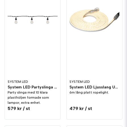
SYSTEM LED
SYSTEM LED
System LED Partyslinga Utomhus
System LED Ljusslang Utomhus
Party slinga med 10 klara
6m lång platt ropelight.
plasthöljen formade som
lampor, extra enhet.
579 kr
/ st
479 kr
/ st