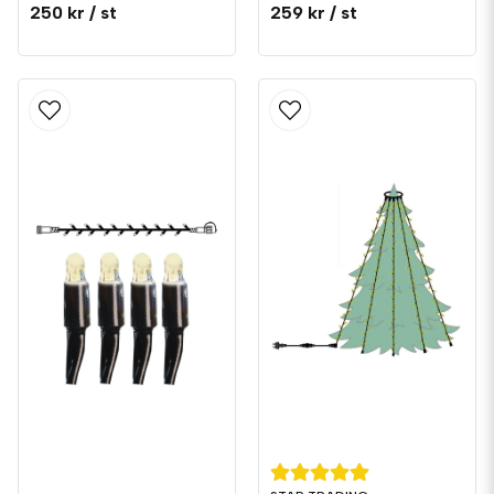
250 kr
/ st
259 kr
/ st