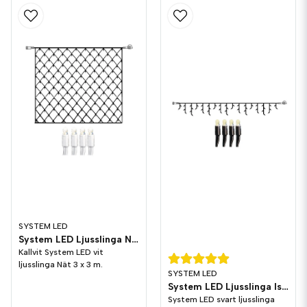
SYSTEM LED
System LED Ljusslinga Nät 3x3 meter Vit Kallvit
Kallvit System LED vit
ljusslinga Nät 3 x 3 m.
SYSTEM LED
System LED Ljusslinga Istappar 3 m Svart
System LED svart ljusslinga