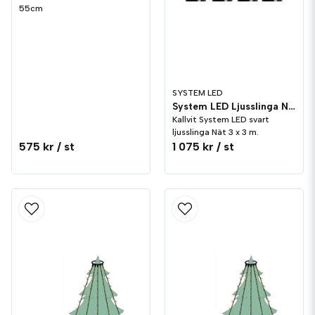
55cm
SYSTEM LED
System LED Ljusslinga Nät 3 m Svart Kallvit
Kallvit System LED svart
ljusslinga Nät 3 x 3 m.
575 kr
/ st
1 075 kr
/ st