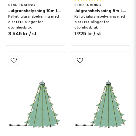
STAR TRADING
STAR TRADING
Julgransbelysning 10m LED utomhus Kallvit
Julgransbelysning 5m LED utomhus Kallvit
Kallvit julgransbelysning med
Kallvit julgransbelysning med
6 st LED-slingor för
6 st LED-slingor för
utomhusbruk.
utomhusbruk.
3 545 kr
/ st
1 925 kr
/ st