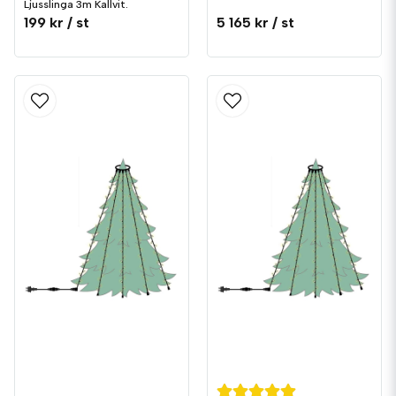
Ljusslinga 3m Kallvit.
199 kr
/ st
5 165 kr
/ st