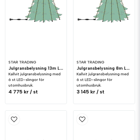
STAR TRADING
STAR TRADING
Julgransbelysning 13m LED utomhus Kallvit
Julgransbelysning 8m LED utomhus Kallvit
Kallvit julgransbelysning med
Kallvit julgransbelysning med
6 st LED-slingor för
6 st LED-slingor för
utomhusbruk.
utomhusbruk.
4 775 kr
/ st
3 145 kr
/ st