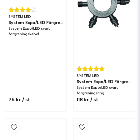
SYSTEM LED
System Expo/LED Förgrening T Svart
System Expo/LED svart
förgreningskabel.
SYSTEM LED
System Expo/LED Förgrening Ring Svart
System Expo/LED svart
förgreningsring.
75 kr
/ st
118 kr
/ st