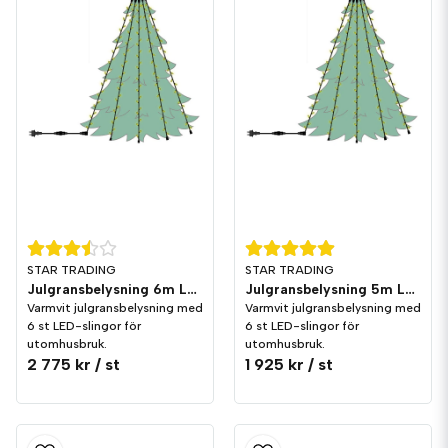
STAR TRADING
STAR TRADING
Julgransbelysning 6m LED utomhus Varmvit
Julgransbelysning 5m LED utomhus Varmvit
Varmvit julgransbelysning med
Varmvit julgransbelysning med
6 st LED-slingor för
6 st LED-slingor för
utomhusbruk.
utomhusbruk.
2 775 kr
/ st
1 925 kr
/ st