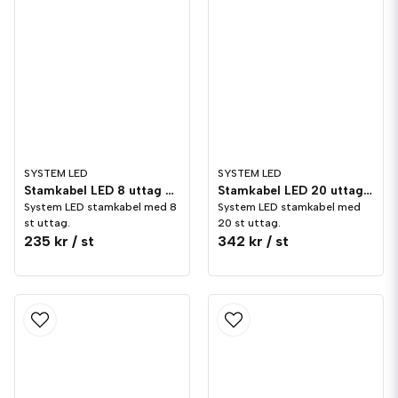
SYSTEM LED
SYSTEM LED
Stamkabel LED 8 uttag Vit
Stamkabel LED 20 uttag Vit
System LED stamkabel med 8
System LED stamkabel med
st uttag.
20 st uttag.
235 kr
/ st
342 kr
/ st