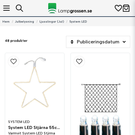
Hem
Julbelysning
Ljusslingor (Jul)
System LED
48 produkter
Publiceringsdatum
SYSTEM LED
System LED Stjärna 55cm Varmvit
Varmvit System LED Stjrma