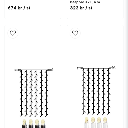
Istappar 3 x 0,4 m.
674 kr
/ st
323 kr
/ st