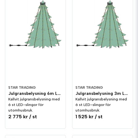
STAR TRADING
STAR TRADING
Julgransbelysning 6m LED utomhus Kallvit
Julgransbelysning 3m LED utomhus Kallvit
Kallvit julgransbelysning med
Kallvit julgransbelysning med
6 st LED-slingor för
6 st LED-slingor för
utomhusbruk.
utomhusbruk.
2 775 kr
/ st
1 525 kr
/ st