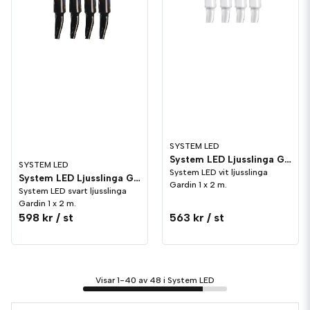
SYSTEM LED
System LED Ljusslinga Gardin Vit 2 m
SYSTEM LED
System LED vit ljusslinga
System LED Ljusslinga Gardin Svart 2 m
Gardin 1 x 2 m.
System LED svart ljusslinga
Gardin 1 x 2 m.
598 kr
/ st
563 kr
/ st
Visar 1-40 av 48 i System LED