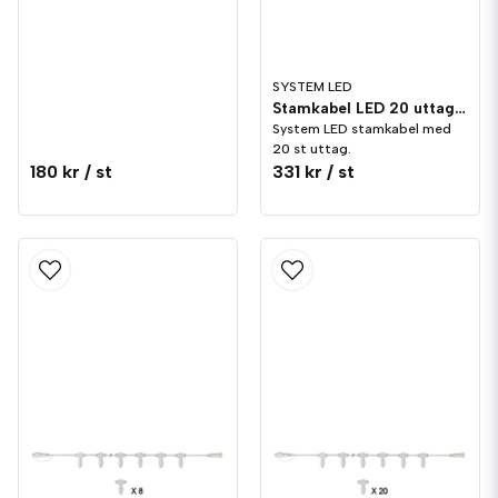
SYSTEM LED
Stamkabel LED 20 uttag Svart
System LED stamkabel med
20 st uttag.
180 kr
/ st
331 kr
/ st