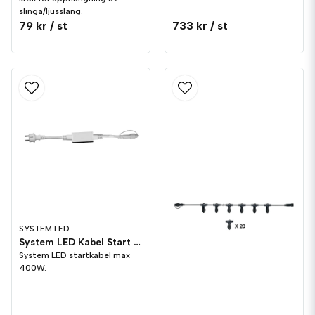
slinga/ljusslang.
79 kr
/ st
733 kr
/ st
SYSTEM LED
System LED Kabel Start Vit
System LED startkabel max
400W.