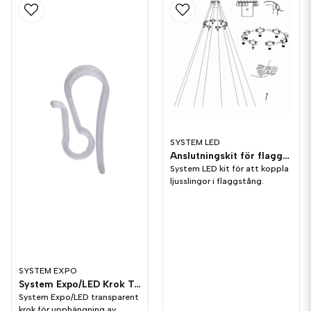
SYSTEM LED
Anslutningskit för flaggstång
System LED kit för att koppla
ljusslingor i flaggstång.
SYSTEM EXPO
System Expo/LED Krok Transparent, 10-pack
System Expo/LED transparent
krok för upphängning av