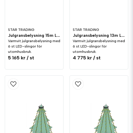
STAR TRADING
STAR TRADING
Julgransbelysning 15m LED utomhus Varmvit
Julgransbelysning 13m LED utomhus Varmvit
Varmvit julgransbelysning med
Varmvit julgransbelysning med
6 st LED-slingor för
6 st LED-slingor för
utomhusbruk.
utomhusbruk.
5 165 kr
/ st
4 775 kr
/ st