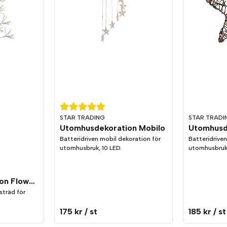
STAR TRADING
STAR TRADI
Utomhusdekoration Mobilo
Batteridriven mobil dekoration för
Batteridriven
utomhusbruk, 10 LED.
utomhusbruk
Utomhusdekoration Flower Tree 120cm
sträd för
175 kr
/ st
185 kr
/ st