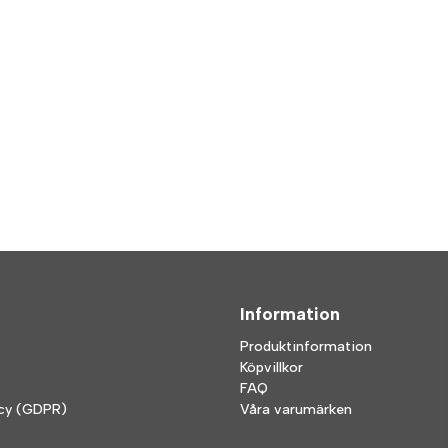
Information
Produktinformation
Köpvillkor
FAQ
icy (GDPR)
Våra varumärken