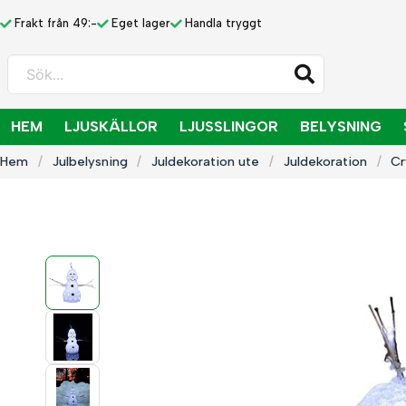
Frakt från 49:-
Eget lager
Handla tryggt
Sök...
HEM
LJUSKÄLLOR
LJUSSLINGOR
BELYSNING
Hem
Julbelysning
Juldekoration ute
Juldekoration
Cr