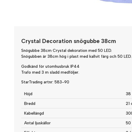
Crystal Decoration snögubbe 38cm
Snögubbe 38cm Crystal dekoration med 50 LED.
Snögubben är 38cm hög i plast med kallvit färg och 50 LED.
Godkänd för utomhusbruk IP44
Trafo med 3 m sladd medföljer.
StarTrading artnr: 583-90
Höjd
38
Bredd
21
Kabellängd
30
Antal ljuskällor
50