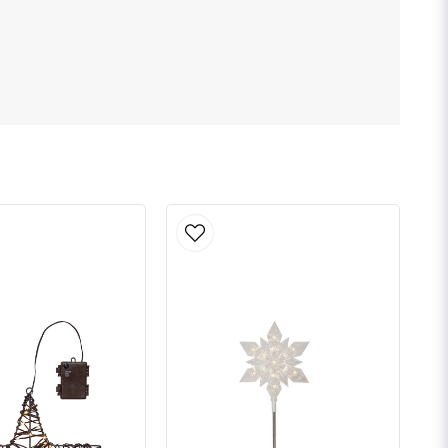
Skicka fråga