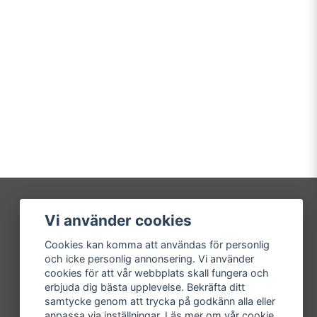
Vi använder cookies
Mitt konto
Cookies kan komma att användas för personlig
Logga in
och icke personlig annonsering. Vi använder
Registrera dig
cookies för att vår webbplats skall fungera och
Glömt lösenord?
erbjuda dig bästa upplevelse. Bekräfta ditt
samtycke genom att trycka på godkänn alla eller
anpassa via inställningar. Läs mer om vår
cookie