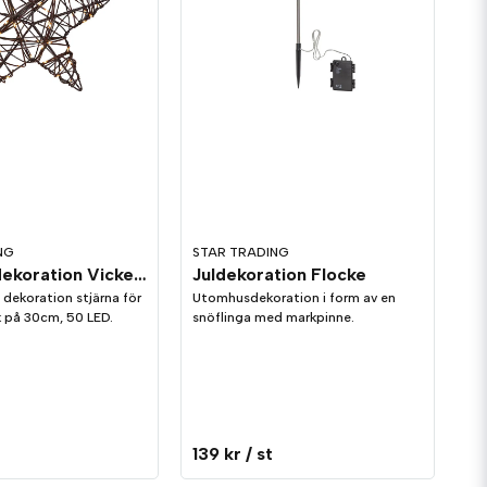
NG
STAR TRADING
Utomhusdekoration Vicke Star 30cm
Juldekoration Flocke
 dekoration stjärna för
Utomhusdekoration i form av en
 på 30cm, 50 LED.
snöflinga med markpinne.
139 kr
/ st