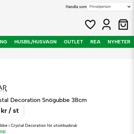
Handla som
ING
HUSBIL/HUSVAGN
OUTLET
REA
NYHETER
stal Decoration Snögubbe 38cm
 kr
/ st
bbe i Crystal Decoration för utomhusbruk
 mer