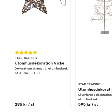
STAR TRADING
Utomhusdekoration Vicke Star 40cm
Dekorationsstjärna för utomhusbruk
på 40cm, 80 LED.
STAR TRADING
Silverfärgat dekoration
utomhusbruk.
285 kr
/ st
595 kr
/ st