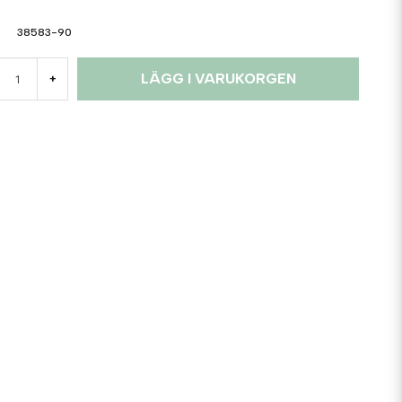
38583-90
LÄGG I VARUKORGEN
+