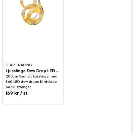
STAR TRADING
Ljusslinga Dew Drop LED 200cm Varmvit
200cm Varmvit ljusslinga med
360 LED dew drops fördelade
på 23 strängar
169 kr
/ st