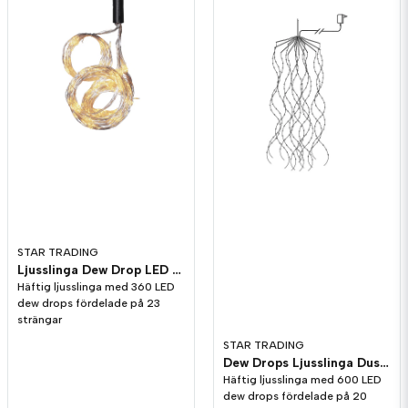
Ja, ni får publicera min fråga
Skicka fråga
STAR TRADING
Ljusslinga Dew Drop LED 200cm Kallvit
Häftig ljusslinga med 360 LED
dew drops fördelade på 23
strängar
STAR TRADING
Dew Drops Ljusslinga Dusch
Häftig ljusslinga med 600 LED
dew drops fördelade på 20