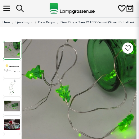
Hem
Ljusslingor
Dew Drops
Dew Drops Tree 12 LED Varmvit/Silver för batteri