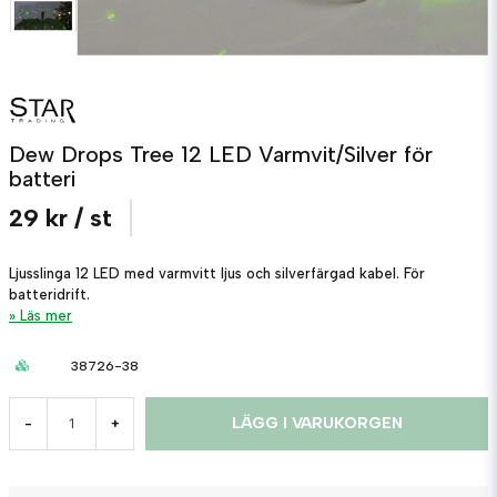
Dew Drops Tree 12 LED Varmvit/Silver för
batteri
29 kr
/ st
Ljusslinga 12 LED med varmvitt ljus och silverfärgad kabel. För
batteridrift.
Läs mer
38726-38
LÄGG I VARUKORGEN
-
+