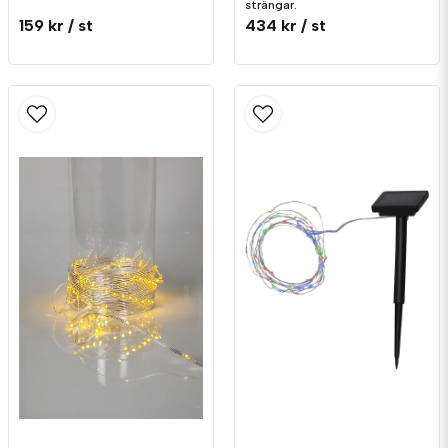
strängar.
159 kr
/ st
434 kr
/ st